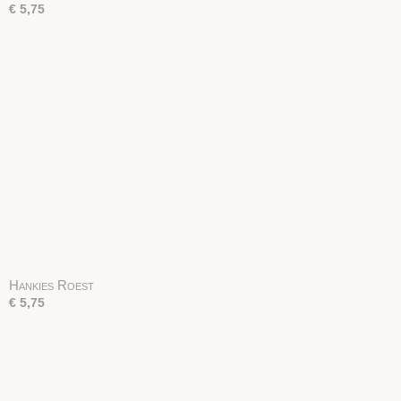
€ 5,75
Hankies Roest
€ 5,75