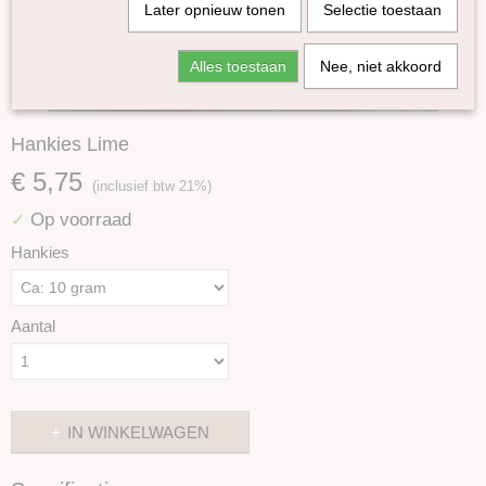
Later opnieuw tonen
Selectie toestaan
Alles toestaan
Nee, niet akkoord
Hankies Lime
€ 5,75
(inclusief btw 21%)
Op voorraad
✓
Hankies
Aantal
IN WINKELWAGEN