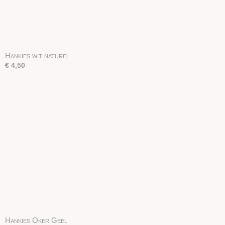
Hankies wit naturel
€ 4,50
Hankies Oker Geel