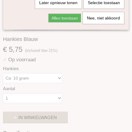
Later opnieuw tonen
Selectie toestaan
Alles toestaan
Nee, niet akkoord
Hankies Blauw
€ 5,75
(inclusief btw 21%)
Op voorraad
✓
Hankies
Aantal
IN WINKELWAGEN