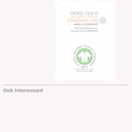
Ook interessant