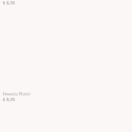
€ 5,75
Hankies Roest
€ 5,75