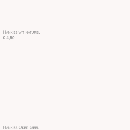
Hankies wit naturel
€ 4,50
Hankies Oker Geel