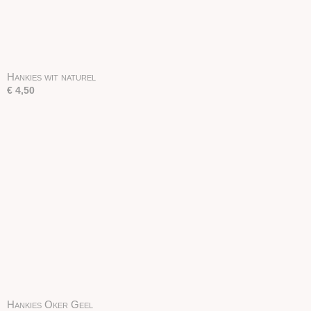
Hankies wit naturel
€ 4,50
Hankies Oker Geel