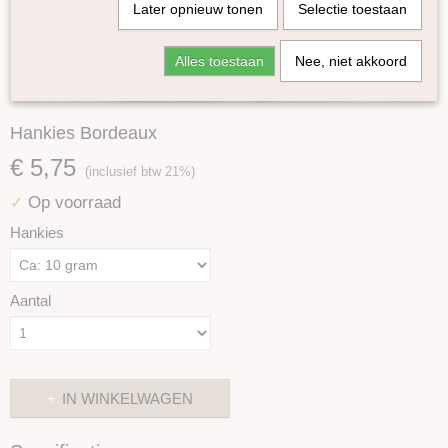
Later opnieuw tonen
Selectie toestaan
Alles toestaan
Nee, niet akkoord
Hankies Bordeaux
€ 5,75
(inclusief btw 21%)
Op voorraad
✓
Hankies
Aantal
IN WINKELWAGEN