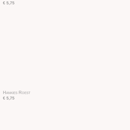
€ 5,75
Hankies Roest
€ 5,75