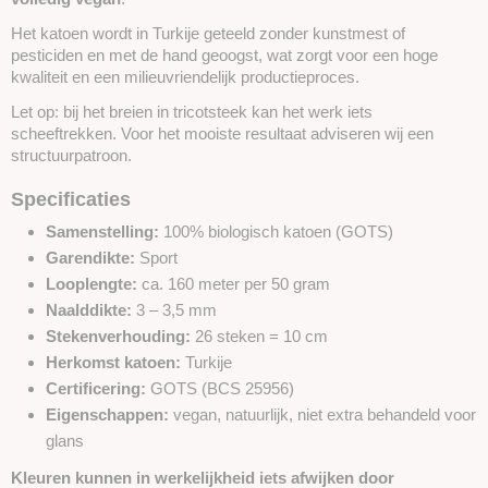
Het katoen wordt in Turkije geteeld zonder kunstmest of
pesticiden en met de hand geoogst, wat zorgt voor een hoge
kwaliteit en een milieuvriendelijk productieproces.
Let op: bij het breien in tricotsteek kan het werk iets
scheeftrekken. Voor het mooiste resultaat adviseren wij een
structuurpatroon.
Specificaties
Samenstelling:
100% biologisch katoen (GOTS)
Garendikte:
Sport
Looplengte:
ca. 160 meter per 50 gram
Naalddikte:
3 – 3,5 mm
Stekenverhouding:
26 steken = 10 cm
Herkomst katoen:
Turkije
Certificering:
GOTS (BCS 25956)
Eigenschappen:
vegan, natuurlijk, niet extra behandeld voor
glans
Kleuren kunnen in werkelijkheid iets afwijken door