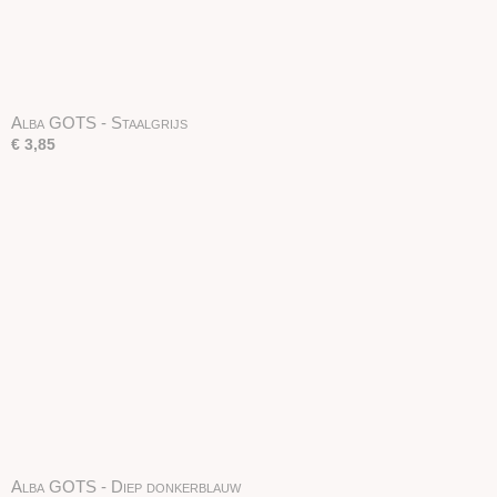
Alba GOTS - Staalgrijs
€ 3,85
Alba GOTS - Diep donkerblauw