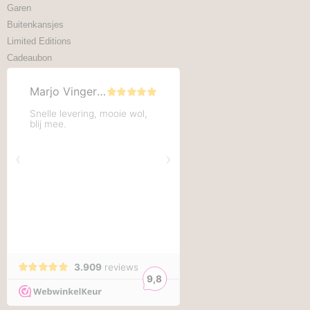
Garen
Buitenkansjes
Limited Editions
Cadeaubon