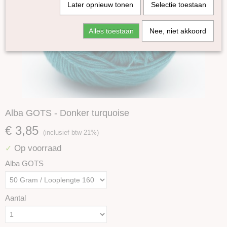
Later opnieuw tonen
Selectie toestaan
Alles toestaan
Nee, niet akkoord
Alba GOTS - Donker turquoise
€ 3,85
(inclusief btw 21%)
Op voorraad
✓
Alba GOTS
Aantal