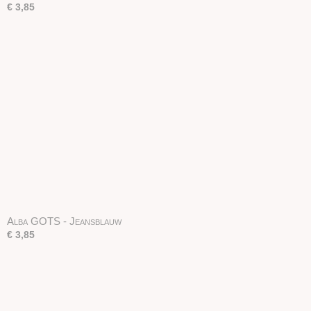
€ 3,85
Alba GOTS - Jeansblauw
€ 3,85