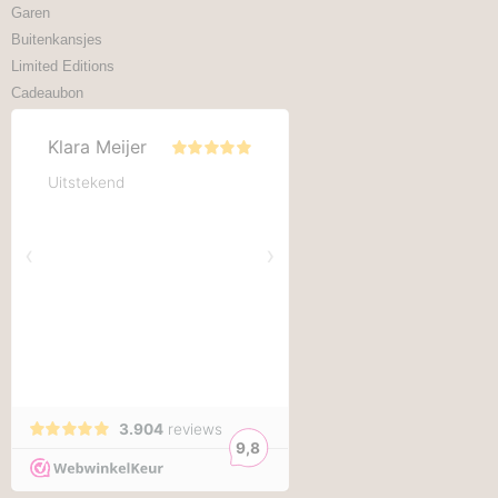
Garen
Buitenkansjes
Limited Editions
Cadeaubon