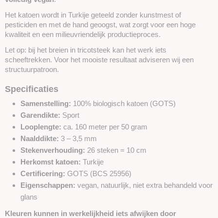
Het katoen wordt in Turkije geteeld zonder kunstmest of
pesticiden en met de hand geoogst, wat zorgt voor een hoge
kwaliteit en een milieuvriendelijk productieproces.
Let op: bij het breien in tricotsteek kan het werk iets
scheeftrekken. Voor het mooiste resultaat adviseren wij een
structuurpatroon.
Specificaties
Samenstelling:
100% biologisch katoen (GOTS)
Garendikte:
Sport
Looplengte:
ca. 160 meter per 50 gram
Naalddikte:
3 – 3,5 mm
Stekenverhouding:
26 steken = 10 cm
Herkomst katoen:
Turkije
Certificering:
GOTS (BCS 25956)
Eigenschappen:
vegan, natuurlijk, niet extra behandeld voor
glans
Kleuren kunnen in werkelijkheid iets afwijken door