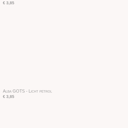
€ 3,85
Alba GOTS - Licht petrol
€ 3,85