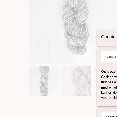
Cookies
Toeste
Op deze 
Cookies wo
functies e
media-, ad
kunnen dez
verzameld 