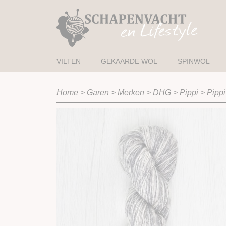
VILTEN
GEKAARDE WOL
SPINWOL
Home
>
Garen
>
Merken
>
DHG
>
Pippi
>
Pippi