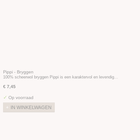
Pippi - Bryggen
100% scheerwol bryggen Pippi is een karaktervol en levendig…
€ 7,45
✓
Op voorraad
IN WINKELWAGEN