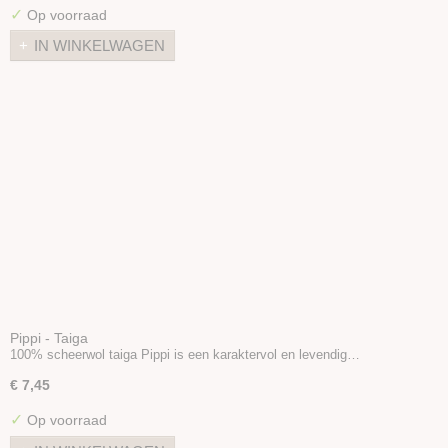
✓
Op voorraad
IN WINKELWAGEN
Pippi - Taiga
100% scheerwol taiga Pippi is een karaktervol en levendig…
€ 7,45
✓
Op voorraad