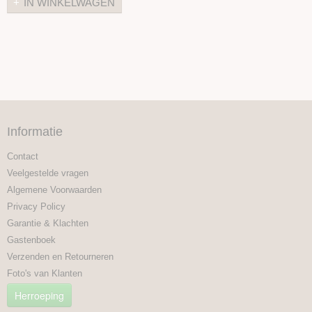
IN WINKELWAGEN
Informatie
Contact
Veelgestelde vragen
Algemene Voorwaarden
Privacy Policy
Garantie & Klachten
Gastenboek
Verzenden en Retourneren
Foto's van Klanten
Herroeping