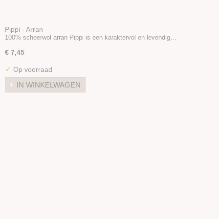
Pippi - Arran
100% scheerwol arran Pippi is een karaktervol en levendig…
€ 7,45
✓
Op voorraad
IN WINKELWAGEN