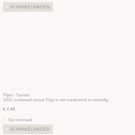
IN WINKELWAGEN
Pippi - Sunset
100% scheerwol sunset Pippi is een karaktervol en levendig…
€ 7,45
✓
Op voorraad
IN WINKELWAGEN