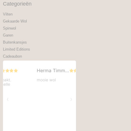
Categorieën
Vilten
Gekaarde Wol
Spinwol
Garen
Buitenkansjes
Limited Editions
Cadeaubon