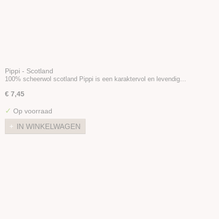
Pippi - Scotland
100% scheerwol scotland Pippi is een karaktervol en levendig…
€ 7,45
✓
Op voorraad
IN WINKELWAGEN