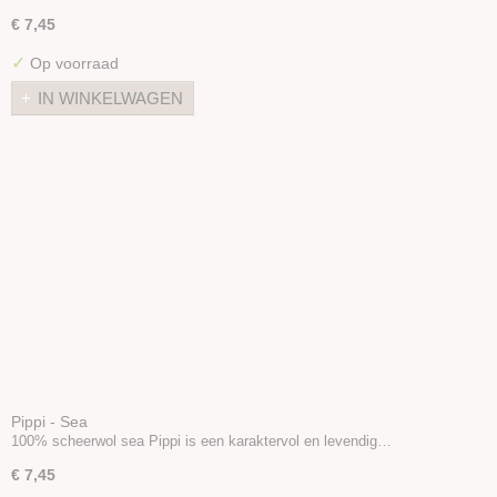
€ 7,45
✓
Op voorraad
IN WINKELWAGEN
Pippi - Sea
100% scheerwol sea Pippi is een karaktervol en levendig…
€ 7,45