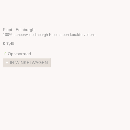
Pippi - Edinburgh
100% scheerwol edinburgh Pippi is een karaktervol en…
€ 7,45
✓
Op voorraad
IN WINKELWAGEN