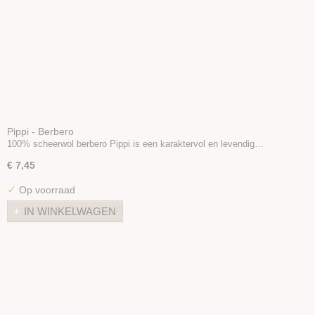
Pippi - Berbero
100% scheerwol berbero Pippi is een karaktervol en levendig…
€ 7,45
✓
Op voorraad
IN WINKELWAGEN