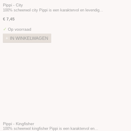
Pippi - City
100% scheerwol city Pippi is een karaktervol en levendig…
€ 7,45
✓
Op voorraad
IN WINKELWAGEN
Pippi - Kingfisher
100% scheerwol kingfisher Pippi is een karaktervol en…