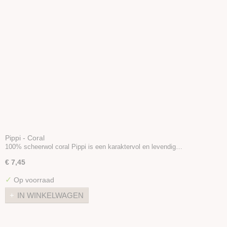
Pippi - Coral
100% scheerwol coral Pippi is een karaktervol en levendig…
€ 7,45
✓
Op voorraad
IN WINKELWAGEN