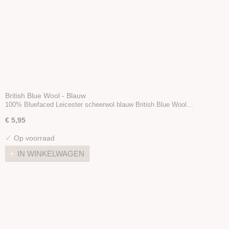
British Blue Wool - Blauw
100% Bluefaced Leicester scheerwol blauw British Blue Wool…
€ 5,95
✓
Op voorraad
IN WINKELWAGEN