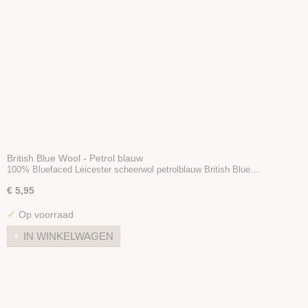
British Blue Wool - Petrol blauw
100% Bluefaced Leicester scheerwol petrolblauw British Blue…
€ 5,95
✓
Op voorraad
IN WINKELWAGEN