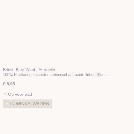
British Blue Wool - Antraciet
100% Bluefaced Leicester scheerwol antraciet British Blue…
€ 5,95
✓
Op voorraad
IN WINKELWAGEN