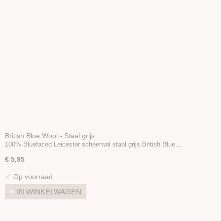
British Blue Wool - Staal grijs
100% Bluefaced Leicester scheerwol staal grijs British Blue…
€ 5,95
✓
Op voorraad
IN WINKELWAGEN