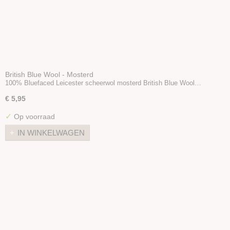
British Blue Wool - Mosterd
100% Bluefaced Leicester scheerwol mosterd British Blue Wool…
€ 5,95
✓
Op voorraad
IN WINKELWAGEN