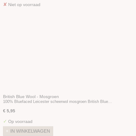
✘
Niet op voorraad
British Blue Wool - Mosgroen
100% Bluefaced Leicester scheerwol mosgroen British Blue…
€ 5,95
✓
Op voorraad
IN WINKELWAGEN