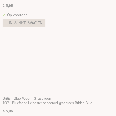
€ 5,95
✓
Op voorraad
IN WINKELWAGEN
British Blue Wool - Grasgroen
100% Bluefaced Leicester scheerwol grasgroen British Blue…
€ 5,95