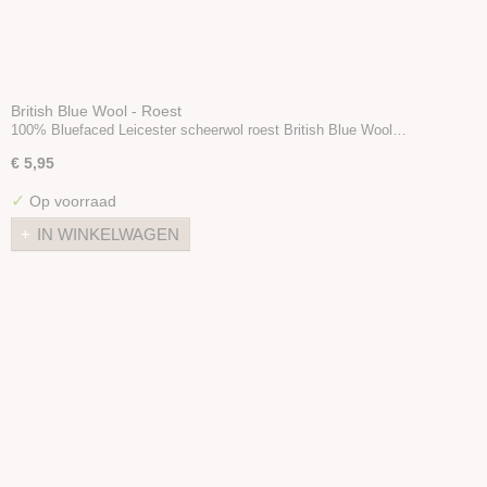
British Blue Wool - Roest
100% Bluefaced Leicester scheerwol roest British Blue Wool…
€ 5,95
✓
Op voorraad
IN WINKELWAGEN