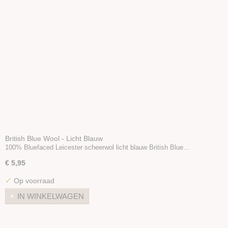
British Blue Wool - Licht Blauw
100% Bluefaced Leicester scheerwol licht blauw British Blue…
€ 5,95
✓
Op voorraad
IN WINKELWAGEN