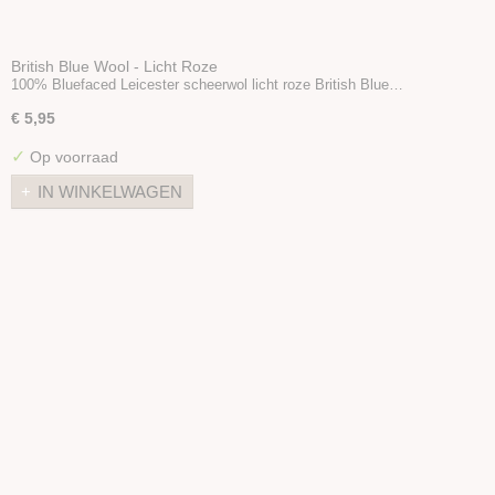
British Blue Wool - Licht Roze
100% Bluefaced Leicester scheerwol licht roze British Blue…
€ 5,95
✓
Op voorraad
IN WINKELWAGEN