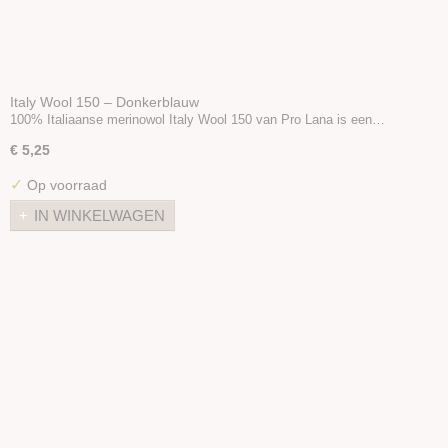
Italy Wool 150 – Donkerblauw
100% Italiaanse merinowol Italy Wool 150 van Pro Lana is een…
€ 5,25
✓
Op voorraad
IN WINKELWAGEN