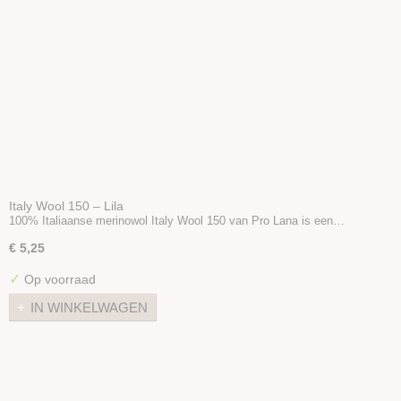
Italy Wool 150 – Lila
100% Italiaanse merinowol Italy Wool 150 van Pro Lana is een…
€ 5,25
✓
Op voorraad
IN WINKELWAGEN