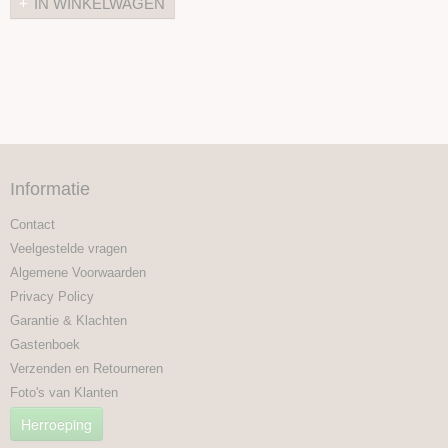
IN WINKELWAGEN
Informatie
Contact
Veelgestelde vragen
Algemene Voorwaarden
Privacy Policy
Garantie & Klachten
Gastenboek
Verzenden en Retourneren
Foto's van Klanten
Herroeping