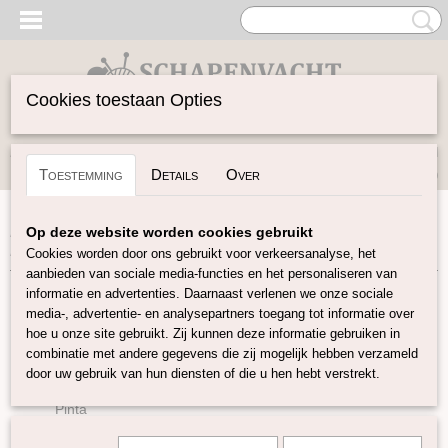
Cookies toestaan Opties
Inloggen
Registreren
UW WINKELWAGEN
Toestemming
Details
Over
Geen producten
(0)
Home
>
Garen
>
Soort Garen
>
Wol
>
Italy Wool: 100%
Op deze website worden cookies gebruikt
Merino 12 kleuren
Cookies worden door ons gebruikt voor verkeersanalyse, het
aanbieden van sociale media-functies en het personaliseren van
informatie en advertenties. Daarnaast verlenen we onze sociale
Garen
media-, advertentie- en analysepartners toegang tot informatie over
hoe u onze site gebruikt. Zij kunnen deze informatie gebruiken in
combinatie met andere gegevens die zij mogelijk hebben verzameld
Soort Garen
door uw gebruik van hun diensten of die u hen hebt verstrekt.
Wol
Pinta
Sayama