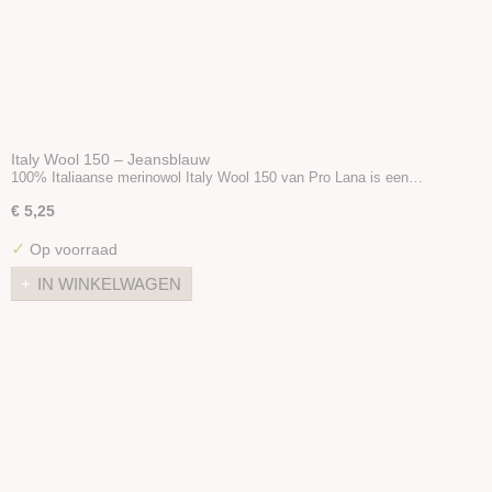
Italy Wool 150 – Jeansblauw
100% Italiaanse merinowol Italy Wool 150 van Pro Lana is een…
€ 5,25
✓
Op voorraad
IN WINKELWAGEN