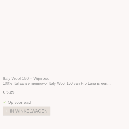
Italy Wool 150 – Wijnrood
100% Italiaanse merinowol Italy Wool 150 van Pro Lana is een…
€ 5,25
✓
Op voorraad
IN WINKELWAGEN