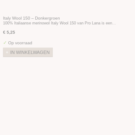
Italy Wool 150 – Donkergroen
100% Italiaanse merinowol Italy Wool 150 van Pro Lana is een…
€ 5,25
✓
Op voorraad
IN WINKELWAGEN