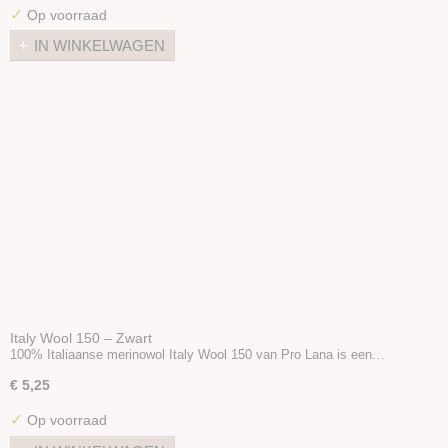
✓
Op voorraad
IN WINKELWAGEN
Italy Wool 150 – Zwart
100% Italiaanse merinowol Italy Wool 150 van Pro Lana is een…
€ 5,25
✓
Op voorraad