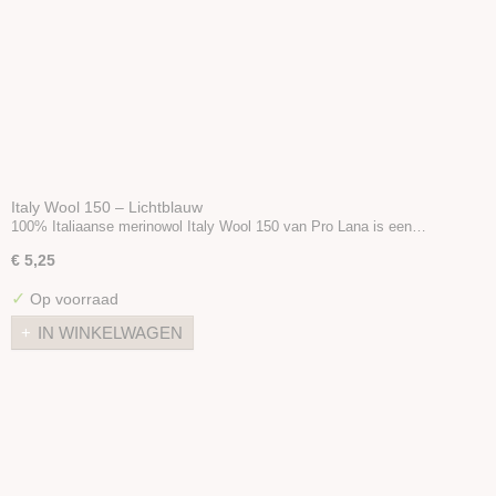
Italy Wool 150 – Lichtblauw
100% Italiaanse merinowol Italy Wool 150 van Pro Lana is een…
€ 5,25
✓
Op voorraad
IN WINKELWAGEN