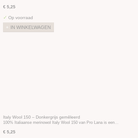
€ 5,25
✓
Op voorraad
IN WINKELWAGEN
Italy Wool 150 – Donkergrijs gemêleerd
100% Italiaanse merinowol Italy Wool 150 van Pro Lana is een…
€ 5,25