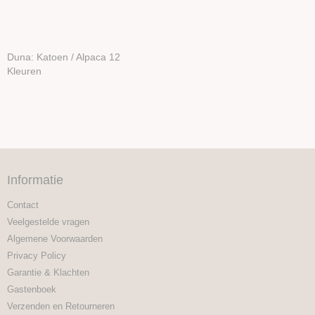
Duna: Katoen / Alpaca 12
Kleuren
Informatie
Contact
Veelgestelde vragen
Algemene Voorwaarden
Privacy Policy
Garantie & Klachten
Gastenboek
Verzenden en Retourneren