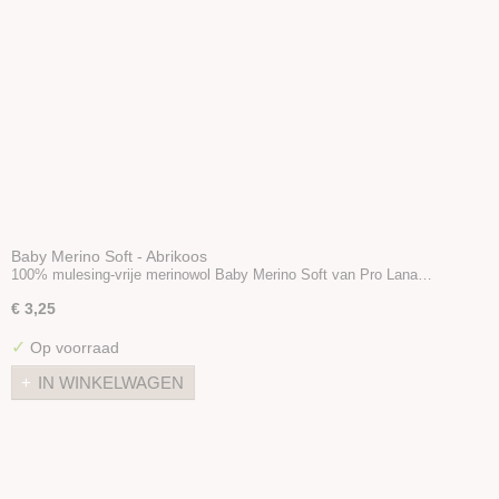
Baby Merino Soft - Abrikoos
100% mulesing-vrije merinowol Baby Merino Soft van Pro Lana…
€ 3,25
✓
Op voorraad
IN WINKELWAGEN