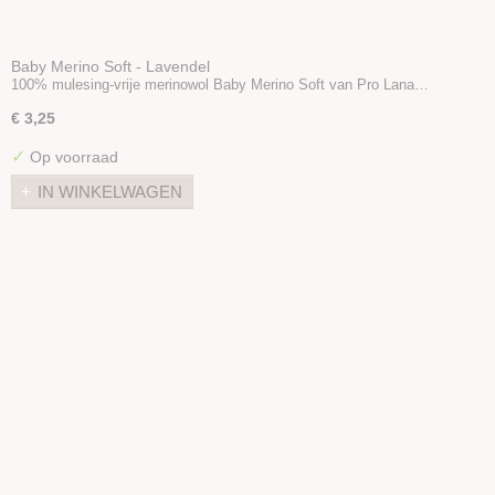
Baby Merino Soft - Lavendel
100% mulesing-vrije merinowol Baby Merino Soft van Pro Lana…
€ 3,25
✓
Op voorraad
IN WINKELWAGEN