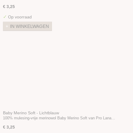
€ 3,25
✓
Op voorraad
IN WINKELWAGEN
Baby Merino Soft - Lichtblauw
100% mulesing-vrije merinowol Baby Merino Soft van Pro Lana…
€ 3,25