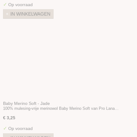
✓
Op voorraad
IN WINKELWAGEN
Baby Merino Soft - Jade
100% mulesing-vrije merinowol Baby Merino Soft van Pro Lana…
€ 3,25
✓
Op voorraad