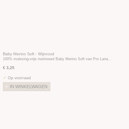
Baby Merino Soft - Wijnrood
100% mulesing-vrije merinowol Baby Merino Soft van Pro Lana…
€ 3,25
✓
Op voorraad
IN WINKELWAGEN