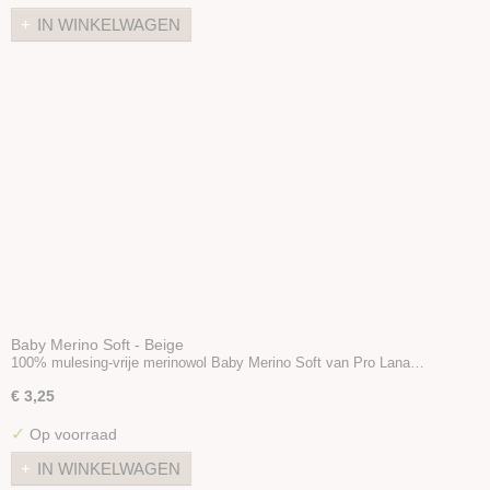
IN WINKELWAGEN
Baby Merino Soft - Beige
100% mulesing-vrije merinowol Baby Merino Soft van Pro Lana…
€ 3,25
✓
Op voorraad
IN WINKELWAGEN