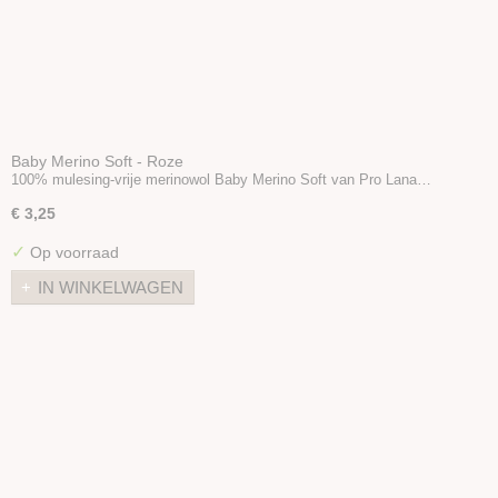
Baby Merino Soft - Roze
100% mulesing-vrije merinowol Baby Merino Soft van Pro Lana…
€ 3,25
✓
Op voorraad
IN WINKELWAGEN