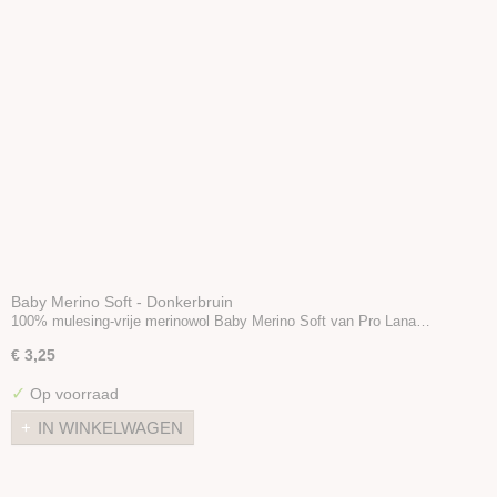
Baby Merino Soft - Donkerbruin
100% mulesing-vrije merinowol Baby Merino Soft van Pro Lana…
€ 3,25
✓
Op voorraad
IN WINKELWAGEN