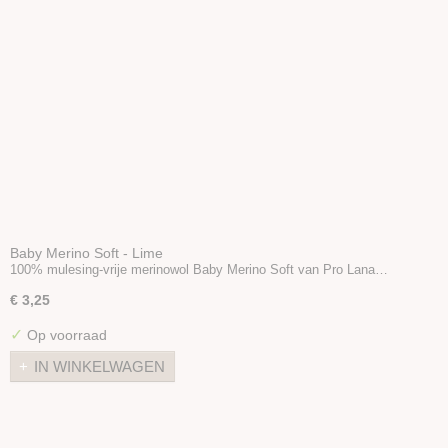
Baby Merino Soft - Lime
100% mulesing-vrije merinowol Baby Merino Soft van Pro Lana…
€ 3,25
✓
Op voorraad
IN WINKELWAGEN