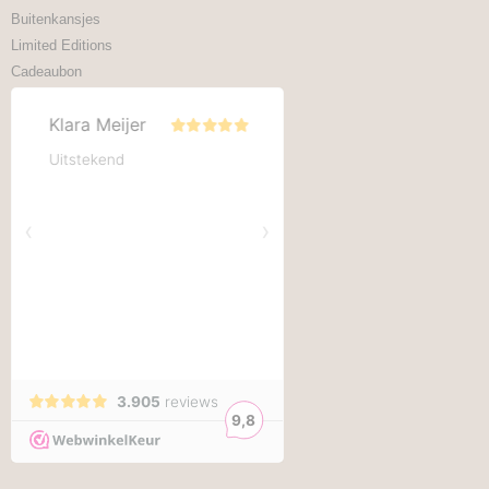
Buitenkansjes
Limited Editions
Cadeaubon