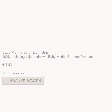
Baby Merino Soft - Licht Grijs
100% mulesing-vrije merinowol Baby Merino Soft van Pro Lana…
€ 3,25
✓
Op voorraad
IN WINKELWAGEN