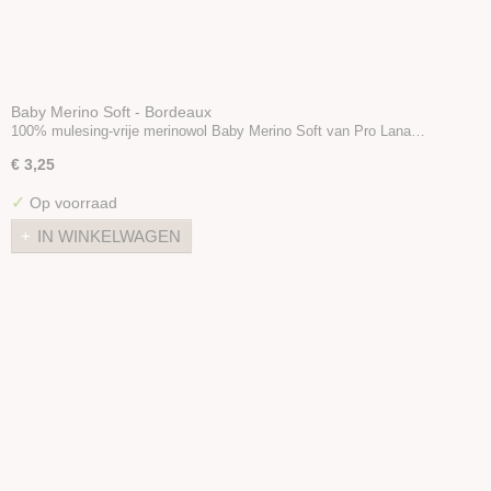
Baby Merino Soft - Bordeaux
100% mulesing-vrije merinowol Baby Merino Soft van Pro Lana…
€ 3,25
✓
Op voorraad
IN WINKELWAGEN