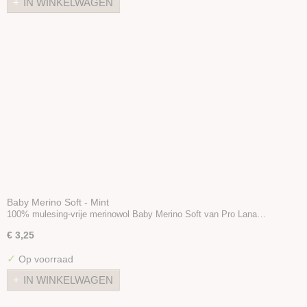
IN WINKELWAGEN
Baby Merino Soft - Mint
100% mulesing-vrije merinowol Baby Merino Soft van Pro Lana…
€ 3,25
✓
Op voorraad
IN WINKELWAGEN