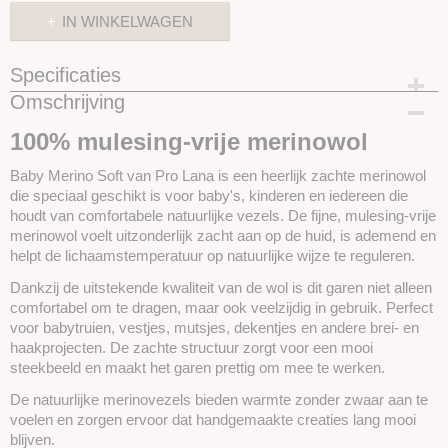
IN WINKELWAGEN
Specificaties
Omschrijving
Productcode
SKUPROLBMS33
100% mulesing-vrije merinowol
Baby Merino Soft van Pro Lana is een heerlijk zachte merinowol
die speciaal geschikt is voor baby's, kinderen en iedereen die
houdt van comfortabele natuurlijke vezels. De fijne, mulesing-vrije
merinowol voelt uitzonderlijk zacht aan op de huid, is ademend en
helpt de lichaamstemperatuur op natuurlijke wijze te reguleren.
Dankzij de uitstekende kwaliteit van de wol is dit garen niet alleen
comfortabel om te dragen, maar ook veelzijdig in gebruik. Perfect
voor babytruien, vestjes, mutsjes, dekentjes en andere brei- en
haakprojecten. De zachte structuur zorgt voor een mooi
steekbeeld en maakt het garen prettig om mee te werken.
De natuurlijke merinovezels bieden warmte zonder zwaar aan te
voelen en zorgen ervoor dat handgemaakte creaties lang mooi
blijven.