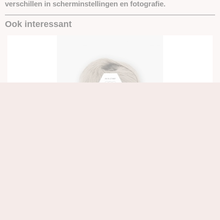
verschillen in scherminstellingen en fotografie.
Ook interessant
Baby Merino Soft - Beige
€ 3,25