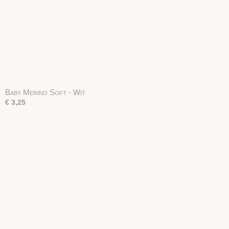
Baby Merino Soft - Wit
€ 3,25