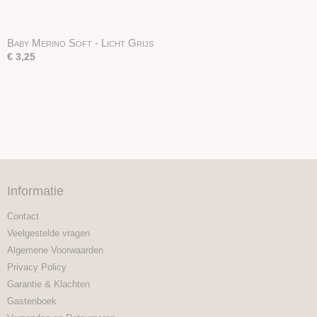
Baby Merino Soft - Licht Grijs
€ 3,25
Informatie
Contact
Veelgestelde vragen
Algemene Voorwaarden
Privacy Policy
Garantie & Klachten
Gastenboek