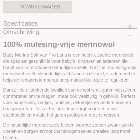
IN WINKELWAGEN
Specificaties
Omschrijving
Productcode
SKUPROLBMS63
100% mulesing-vrije merinowol
Baby Merino Soft van Pro Lana is een heerlijk zachte merinowol
die speciaal geschikt is voor baby's, kinderen en iedereen die
houdt van comfortabele natuurlijke vezels. De fijne, mulesing-vrije
merinowol voelt uitzonderlijk zacht aan op de huid, is ademend en
helpt de lichaamstemperatuur op natuurlijke wijze te reguleren.
Dankzij de uitstekende kwaliteit van de wol is dit garen niet alleen
comfortabel om te dragen, maar ook veelzijdig in gebruik. Perfect
voor babytruien, vestjes, mutsjes, dekentjes en andere brei- en
haakprojecten. De zachte structuur zorgt voor een mooi
steekbeeld en maakt het garen prettig om mee te werken.
De natuurlijke merinovezels bieden warmte zonder zwaar aan te
voelen en zorgen ervoor dat handgemaakte creaties lang mooi
blijven.