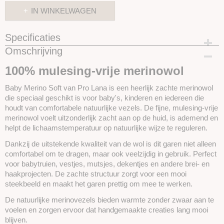
IN WINKELWAGEN
Specificaties
Omschrijving
Productcode
SKUPROLBMS56
100% mulesing-vrije merinowol
Baby Merino Soft van Pro Lana is een heerlijk zachte merinowol
die speciaal geschikt is voor baby's, kinderen en iedereen die
houdt van comfortabele natuurlijke vezels. De fijne, mulesing-vrije
merinowol voelt uitzonderlijk zacht aan op de huid, is ademend en
helpt de lichaamstemperatuur op natuurlijke wijze te reguleren.
Dankzij de uitstekende kwaliteit van de wol is dit garen niet alleen
comfortabel om te dragen, maar ook veelzijdig in gebruik. Perfect
voor babytruien, vestjes, mutsjes, dekentjes en andere brei- en
haakprojecten. De zachte structuur zorgt voor een mooi
steekbeeld en maakt het garen prettig om mee te werken.
De natuurlijke merinovezels bieden warmte zonder zwaar aan te
voelen en zorgen ervoor dat handgemaakte creaties lang mooi
blijven.