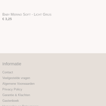
Baby Merino Soft - Licht Grijs
€ 3,25
Informatie
Contact
Veelgestelde vragen
Algemene Voorwaarden
Privacy Policy
Garantie & Klachten
Gastenboek