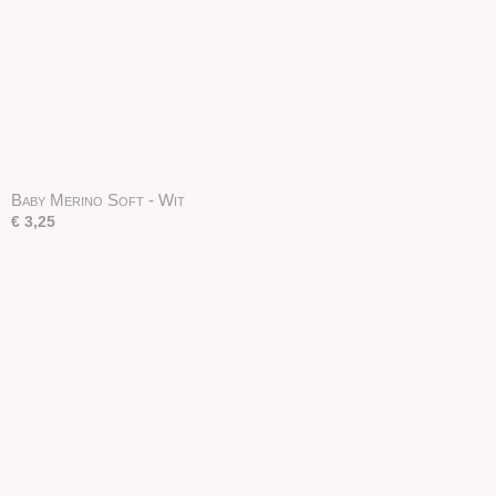
Baby Merino Soft - Wit
€ 3,25