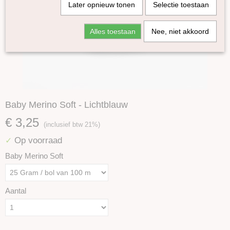
Later opnieuw tonen
Selectie toestaan
Alles toestaan
Nee, niet akkoord
Baby Merino Soft - Lichtblauw
€ 3,25
(inclusief btw 21%)
Op voorraad
✓
Baby Merino Soft
Aantal