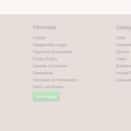
Informatie
Categ
Contact
Vilten
Veelgestelde vragen
Gekaard
Algemene Voorwaarden
Spinwol
Privacy Policy
Garen
Garantie & Klachten
Buitenka
Gastenboek
Limited 
Verzenden en Retourneren
Cadeaub
Foto's van Klanten
Herroeping