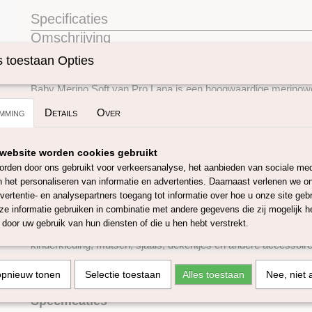
Specificaties
Omschrijving
Productcode
SKUPROLBMS44
 toestaan Opties
100% mulesing-vrije merinowol
Baby Merino Soft van Pro Lana is een hoogwaardige merinowol 
zachtheid en draagcomfort. Dankzij de fijne, mulesing-vrije me
mming
Details
Over
garen aangenaam zacht aan op de huid, waardoor het bijzonde
baby's, kinderen en iedereen die gevoelig is voor kriebelende 
website worden cookies gebruikt
Merinowol staat bekend om haar ademende en temperatuurre
eigenschappen. Hierdoor biedt het garen warmte tijdens koelere
rden door ons gebruikt voor verkeersanalyse, het aanbieden van sociale med
tegelijkertijd comfortabel blijft wanneer de temperatuur stijgt.
n het personaliseren van informatie en advertenties. Daarnaast verlenen we o
gelijkmatige structuur zorgen voor een mooi steekbeeld en ma
vertentie- en analysepartners toegang tot informatie over hoe u onze site gebru
om mee te breien of haken.
e informatie gebruiken in combinatie met andere gegevens die zij mogelijk 
door uw gebruik van hun diensten of die u hen hebt verstrekt.
Baby Merino Soft is een veelzijdig garen dat uitstekend geschi
kinderkleding, mutsen, sjaals, dekentjes en andere accessoire
elasticiteit van merinowol draagt bij aan een comfortabele p
eindresultaat.
opnieuw tonen
Selectie toestaan
Alles toestaan
Nee, niet 
Specificaties