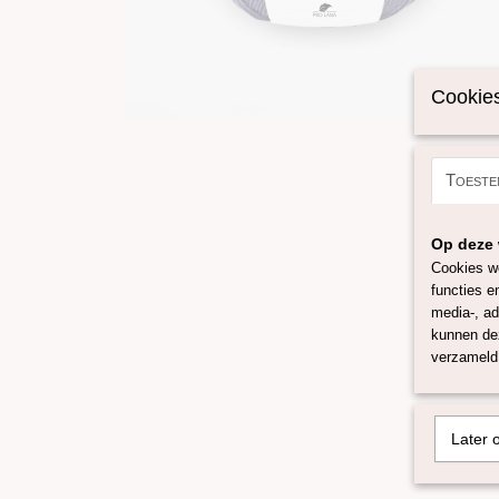
Cookies
Toeste
Op deze 
Cookies wo
functies e
media-, ad
kunnen dez
verzameld 
Later 