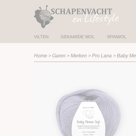
VILTEN
GEKAARDE WOL
SPINWOL
Home
>
Garen
>
Merken
>
Pro Lana
>
Baby Mer