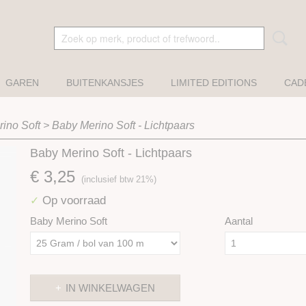
GAREN
BUITENKANSJES
LIMITED EDITIONS
CAD
ino Soft
>
Baby Merino Soft - Lichtpaars
Baby Merino Soft - Lichtpaars
€ 3,25
(inclusief btw 21%)
Op voorraad
✓
Baby Merino Soft
Aantal
IN WINKELWAGEN