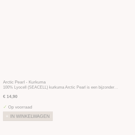
Arctic Pearl - Kurkuma
100% Lyocell (SEACELL) kurkuma Arctic Pearl is een bijzonder…
€ 14,90
✓
Op voorraad
IN WINKELWAGEN