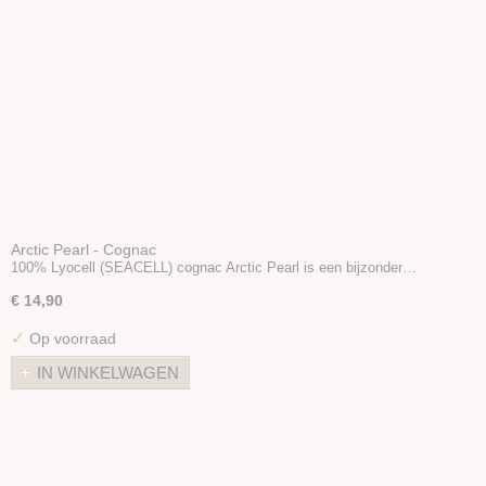
Arctic Pearl - Cognac
100% Lyocell (SEACELL) cognac Arctic Pearl is een bijzonder…
€ 14,90
✓
Op voorraad
IN WINKELWAGEN