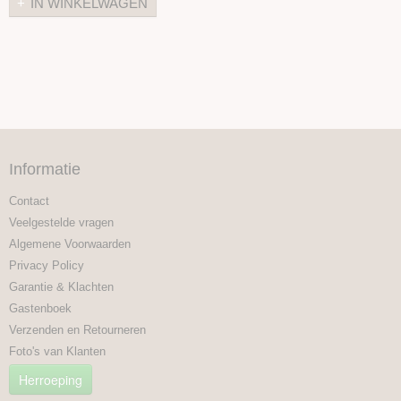
IN WINKELWAGEN
Informatie
Contact
Veelgestelde vragen
Algemene Voorwaarden
Privacy Policy
Garantie & Klachten
Gastenboek
Verzenden en Retourneren
Foto's van Klanten
Herroeping