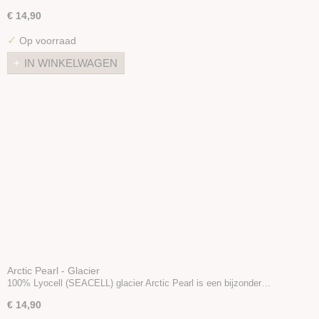
€ 14,90
✓
Op voorraad
IN WINKELWAGEN
Arctic Pearl - Glacier
100% Lyocell (SEACELL) glacier Arctic Pearl is een bijzonder…
€ 14,90