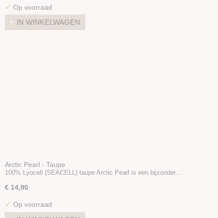
✓
Op voorraad
IN WINKELWAGEN
Arctic Pearl - Taupe
100% Lyocell (SEACELL) taupe Arctic Pearl is een bijzonder…
€ 14,90
✓
Op voorraad