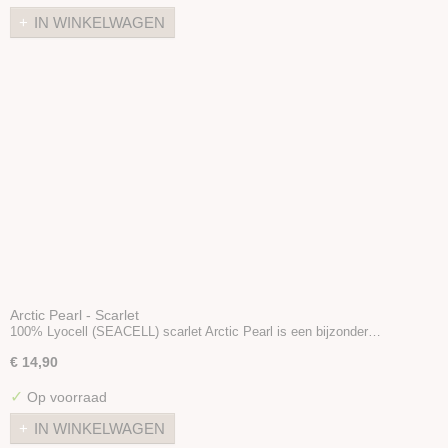
IN WINKELWAGEN
Arctic Pearl - Scarlet
100% Lyocell (SEACELL) scarlet Arctic Pearl is een bijzonder…
€ 14,90
✓
Op voorraad
IN WINKELWAGEN