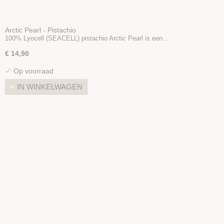
Arctic Pearl - Pistachio
100% Lyocell (SEACELL) pistachio Arctic Pearl is een…
€ 14,90
✓
Op voorraad
IN WINKELWAGEN