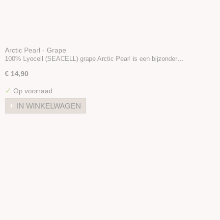
Arctic Pearl - Grape
100% Lyocell (SEACELL) grape Arctic Pearl is een bijzonder…
€ 14,90
✓
Op voorraad
IN WINKELWAGEN