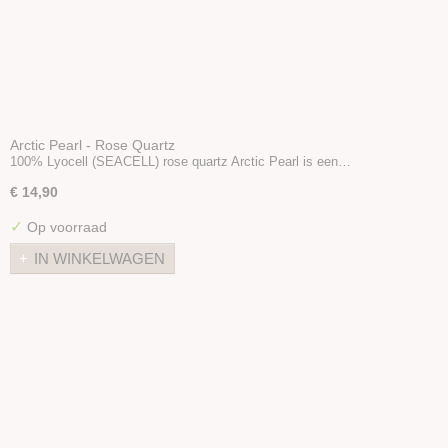
Arctic Pearl - Rose Quartz
100% Lyocell (SEACELL) rose quartz Arctic Pearl is een…
€ 14,90
✓
Op voorraad
IN WINKELWAGEN