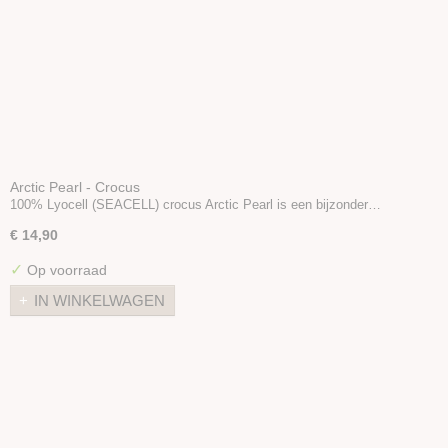
Arctic Pearl - Crocus
100% Lyocell (SEACELL) crocus Arctic Pearl is een bijzonder…
€ 14,90
✓
Op voorraad
IN WINKELWAGEN