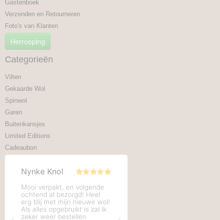
Gastenboek
Verzenden en Retourneren
Foto's van Klanten
Herroeping
Categorieën
Vilten
Gekaarde Wol
Spinwol
Garen
Buitenkansjes
Limited Editions
Cadeaubon