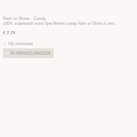
Rain or Shine - Candy
100% superwash extra fijne Merino candy Rain or Shine is een…
€ 7,75
✓
Op voorraad
IN WINKELWAGEN