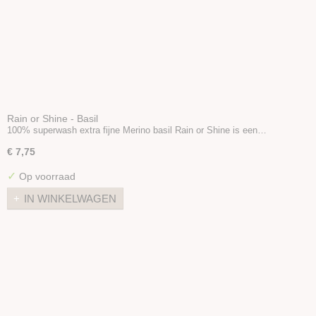
Rain or Shine - Basil
100% superwash extra fijne Merino basil Rain or Shine is een…
€ 7,75
✓
Op voorraad
IN WINKELWAGEN