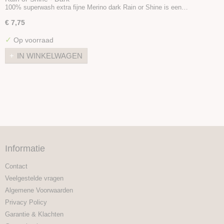
100% superwash extra fijne Merino dark Rain or Shine is een…
€ 7,75
✓
Op voorraad
IN WINKELWAGEN
Informatie
Contact
Veelgestelde vragen
Algemene Voorwaarden
Privacy Policy
Garantie & Klachten