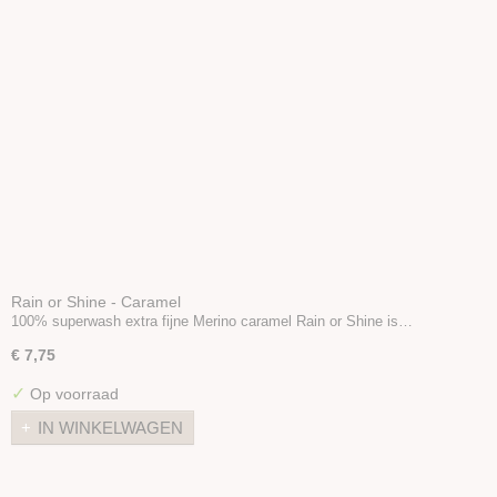
Rain or Shine - Caramel
100% superwash extra fijne Merino caramel Rain or Shine is…
€ 7,75
✓
Op voorraad
IN WINKELWAGEN