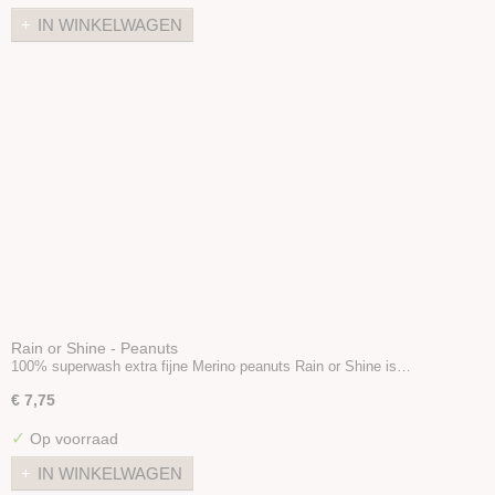
IN WINKELWAGEN
Rain or Shine - Peanuts
100% superwash extra fijne Merino peanuts Rain or Shine is…
€ 7,75
✓
Op voorraad
IN WINKELWAGEN