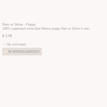
Rain or Shine - Poppy
100% superwash extra fijne Merino poppy Rain or Shine is een…
€ 7,75
✓
Op voorraad
IN WINKELWAGEN