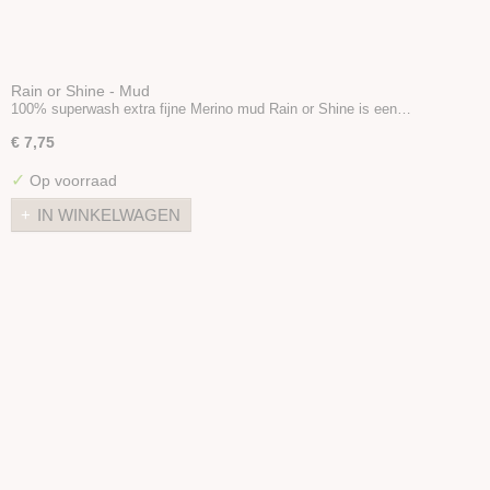
Rain or Shine - Mud
100% superwash extra fijne Merino mud Rain or Shine is een…
€ 7,75
✓
Op voorraad
IN WINKELWAGEN