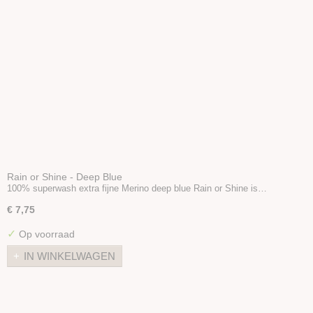
Rain or Shine - Deep Blue
100% superwash extra fijne Merino deep blue Rain or Shine is…
€ 7,75
✓
Op voorraad
IN WINKELWAGEN