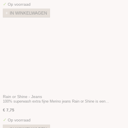
✓
Op voorraad
IN WINKELWAGEN
Rain or Shine - Jeans
100% superwash extra fijne Merino jeans Rain or Shine is een…
€ 7,75
✓
Op voorraad