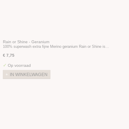
Rain or Shine - Geranium
100% superwash extra fijne Merino geranium Rain or Shine is…
€ 7,75
✓
Op voorraad
IN WINKELWAGEN