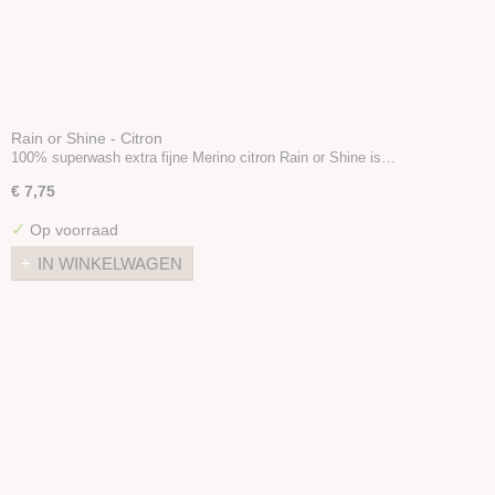
Rain or Shine - Citron
100% superwash extra fijne Merino citron Rain or Shine is…
€ 7,75
✓
Op voorraad
IN WINKELWAGEN