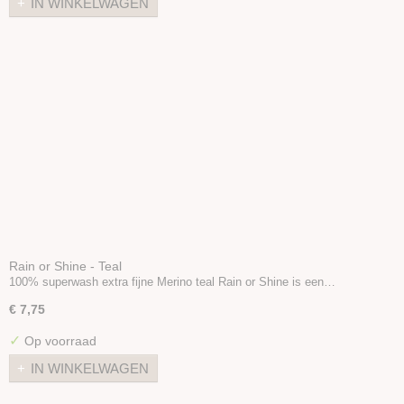
IN WINKELWAGEN
Rain or Shine - Teal
100% superwash extra fijne Merino teal Rain or Shine is een…
€ 7,75
✓
Op voorraad
IN WINKELWAGEN