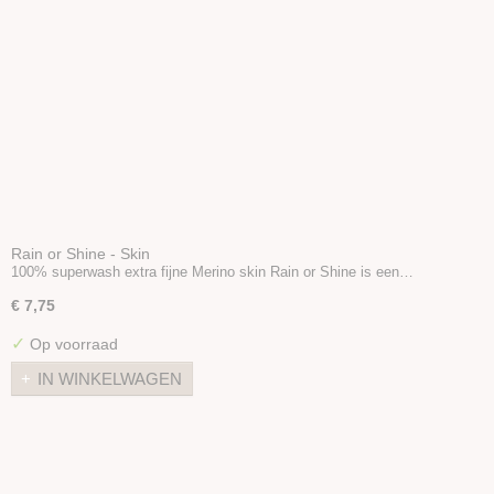
Rain or Shine - Skin
100% superwash extra fijne Merino skin Rain or Shine is een…
€ 7,75
✓
Op voorraad
IN WINKELWAGEN