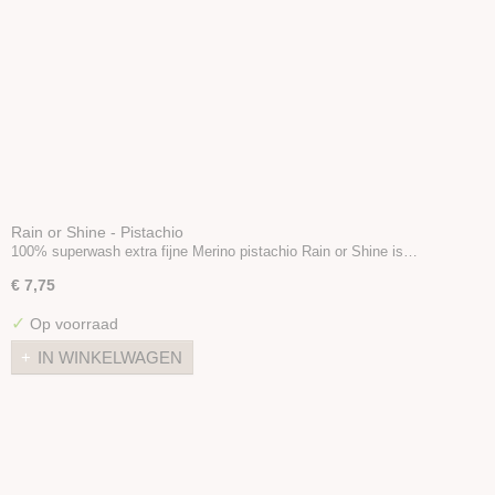
Rain or Shine - Pistachio
100% superwash extra fijne Merino pistachio Rain or Shine is…
€ 7,75
✓
Op voorraad
IN WINKELWAGEN