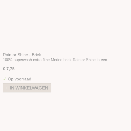
Rain or Shine - Brick
100% superwash extra fijne Merino brick Rain or Shine is een…
€ 7,75
✓
Op voorraad
IN WINKELWAGEN