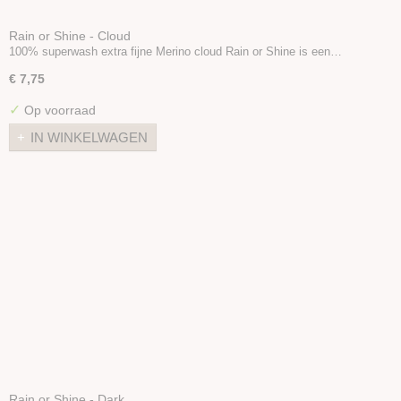
Rain or Shine - Cloud
100% superwash extra fijne Merino cloud Rain or Shine is een…
€ 7,75
✓
Op voorraad
IN WINKELWAGEN
Rain or Shine - Dark