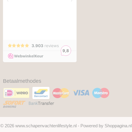
Betaalmethodes
© 2026 www.schapenvachtenlifestyle.nl - Powered by Shoppagina.nl