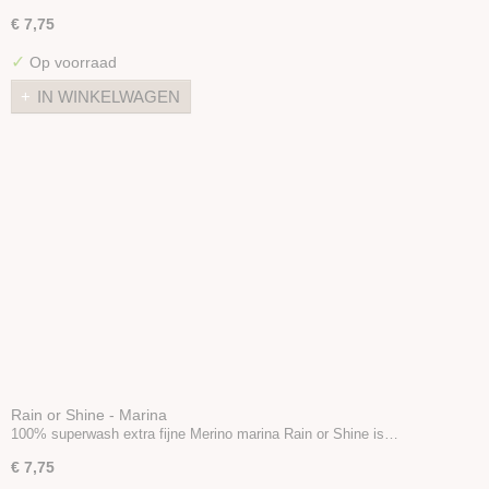
€ 7,75
✓
Op voorraad
IN WINKELWAGEN
Rain or Shine - Marina
100% superwash extra fijne Merino marina Rain or Shine is…
€ 7,75