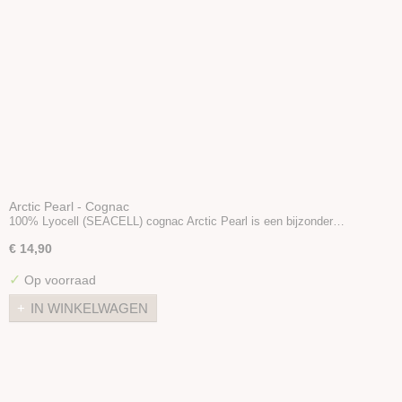
Arctic Pearl - Cognac
100% Lyocell (SEACELL) cognac Arctic Pearl is een bijzonder…
€ 14,90
✓
Op voorraad
IN WINKELWAGEN