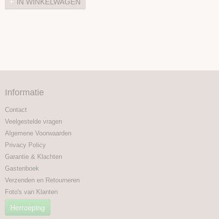
IN WINKELWAGEN
Informatie
Contact
Veelgestelde vragen
Algemene Voorwaarden
Privacy Policy
Garantie & Klachten
Gastenboek
Verzenden en Retourneren
Foto's van Klanten
Herroeping