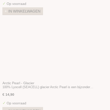
✓
Op voorraad
IN WINKELWAGEN
Arctic Pearl - Glacier
100% Lyocell (SEACELL) glacier Arctic Pearl is een bijzonder…
€ 14,90
✓
Op voorraad