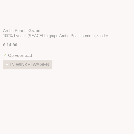
Arctic Pearl - Grape
100% Lyocell (SEACELL) grape Arctic Pearl is een bijzonder…
€ 14,90
✓
Op voorraad
IN WINKELWAGEN