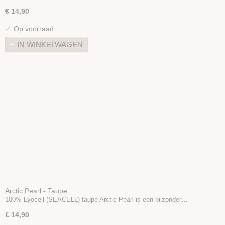
€ 14,90
✓
Op voorraad
IN WINKELWAGEN
Arctic Pearl - Taupe
100% Lyocell (SEACELL) taupe Arctic Pearl is een bijzonder…
€ 14,90