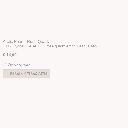
Arctic Pearl - Rose Quartz
100% Lyocell (SEACELL) rose quartz Arctic Pearl is een…
€ 14,90
✓
Op voorraad
IN WINKELWAGEN