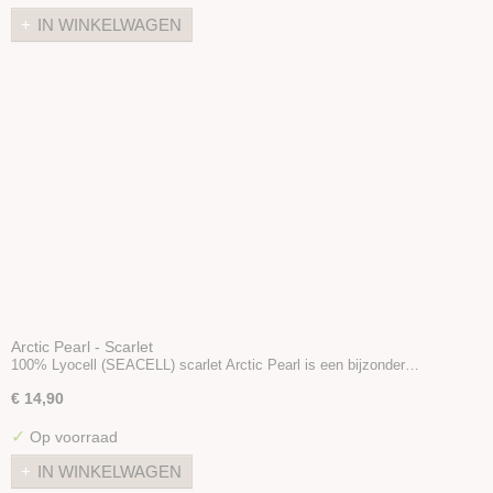
IN WINKELWAGEN
Arctic Pearl - Scarlet
100% Lyocell (SEACELL) scarlet Arctic Pearl is een bijzonder…
€ 14,90
✓
Op voorraad
IN WINKELWAGEN