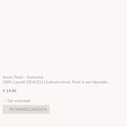
Arctic Pearl - Kurkuma
100% Lyocell (SEACELL) kurkuma Arctic Pearl is een bijzonder…
€ 14,90
✓
Op voorraad
IN WINKELWAGEN