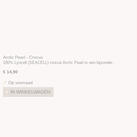
Arctic Pearl - Crocus
100% Lyocell (SEACELL) crocus Arctic Pearl is een bijzonder…
€ 14,90
✓
Op voorraad
IN WINKELWAGEN