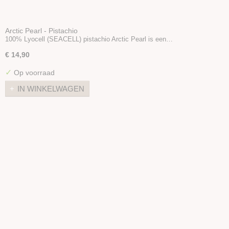
Arctic Pearl - Pistachio
100% Lyocell (SEACELL) pistachio Arctic Pearl is een…
€ 14,90
✓
Op voorraad
IN WINKELWAGEN