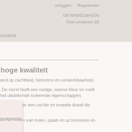
Inloggen
Registreren
UW WINKELWAGEN
Geen producten
(0)
EAUBON
hoge kwaliteit
teerd op zachtheid, herkomst en verwerkbaarheid.
. De vezel heeft een rustige, warme kleur en voelt
t het uitstekende isolerende eigenschappen.
at zorgt voor een zachte en soepele draad die
r het breien van truien, sjaals en accessoires en