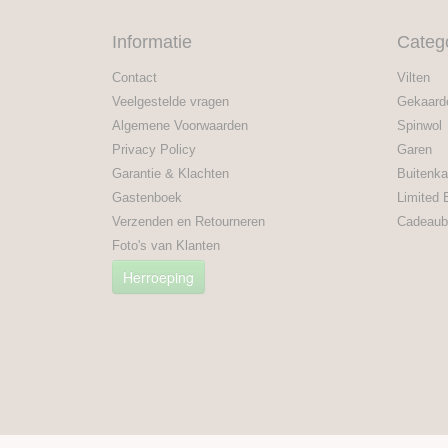
Informatie
Categ
Contact
Vilten
Veelgestelde vragen
Gekaard
Algemene Voorwaarden
Spinwol
Privacy Policy
Garen
Garantie & Klachten
Buitenka
Gastenboek
Limited 
Verzenden en Retourneren
Cadeaub
Foto's van Klanten
Herroeping