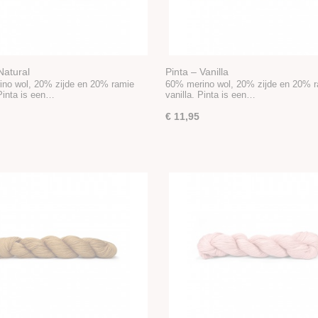
Natural
Pinta – Vanilla
no wol, 20% zijde en 20% ramie
60% merino wol, 20% zijde en 20% 
 Pinta is een…
vanilla. Pinta is een…
€ 11,95