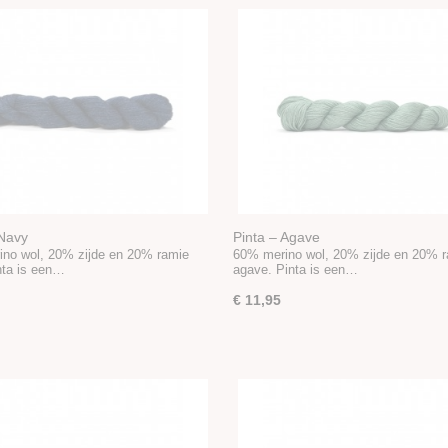
 Navy
Pinta – Agave
no wol, 20% zijde en 20% ramie
60% merino wol, 20% zijde en 20% 
nta is een…
agave. Pinta is een…
€ 11,95