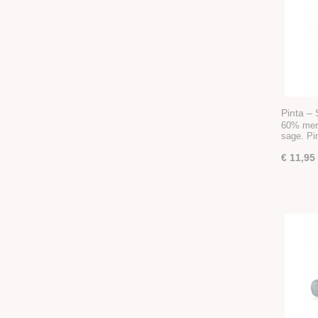
Pinta –
60% meri
sage. Pi
€ 11,95