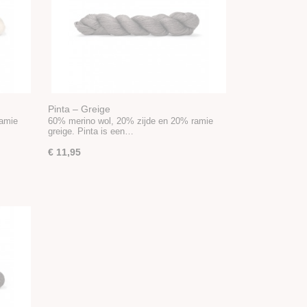
Pinta – Greige
ramie
60% merino wol, 20% zijde en 20% ramie
greige. Pinta is een…
€ 11,95