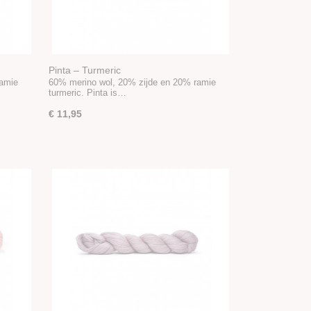
Pinta – Turmeric
ramie
60% merino wol, 20% zijde en 20% ramie
turmeric. Pinta is…
€ 11,95