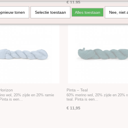
€ 11,95
opnieuw tonen
Selectie toestaan
Alles toestaan
Nee, niet 
Horizon
Pinta – Teal
no wol, 20% zijde en 20% ramie
60% merino wol, 20% zijde en 20% 
 Pinta is een…
teal. Pinta is een…
€ 11,95