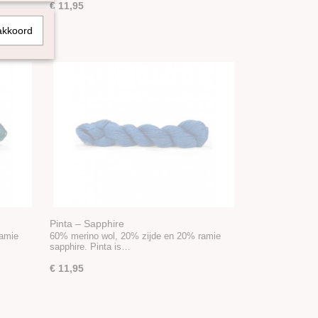
€ 11,95
akkoord
Pinta – Sapphire
ramie
60% merino wol, 20% zijde en 20% ramie
sapphire. Pinta is…
€ 11,95