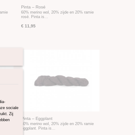
Pinta – Rosé
ramie
60% merino wol, 20% zijde en 20% ramie
rosé. Pinta is…
€ 11,95
ia-
nze sociale
ikt. Zij
Pinta – Eggplant
hebben
ramie
60% merino wol, 20% zijde en 20% ramie
eggplant. Pinta is…