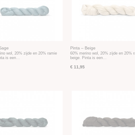
 Sage
Pinta – Beige
no wol, 20% zijde en 20% ramie
60% merino wol, 20% zijde en 20% 
nta is een…
beige. Pinta is een…
€ 11,95