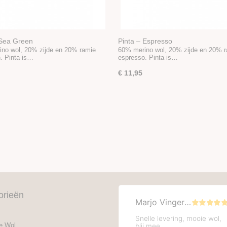
 Sea Green
Pinta – Espresso
no wol, 20% zijde en 20% ramie
60% merino wol, 20% zijde en 20% 
. Pinta is…
espresso. Pinta is…
€ 11,95
orieën
e Wol