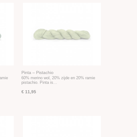
Pinta – Pistachio
ramie
60% merino wol, 20% zijde en 20% ramie
pistachio. Pinta is…
€ 11,95