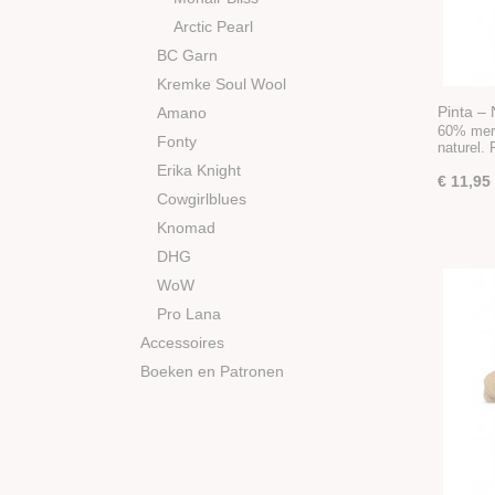
Arctic Pearl
BC Garn
Kremke Soul Wool
Pinta – 
Amano
60% meri
Fonty
naturel.
Erika Knight
€ 11,95
Cowgirlblues
Knomad
DHG
WoW
Pro Lana
Accessoires
Boeken en Patronen