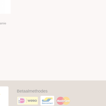
ramie
Betaalmethodes