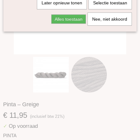
Later opnieuw tonen
Selectie toestaan
Alles toestaan
Nee, niet akkoord
Pinta – Greige
€ 11,95
(inclusief btw 21%)
Op voorraad
✓
PINTA