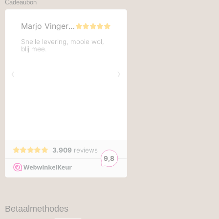
Cadeaubon
Betaalmethodes