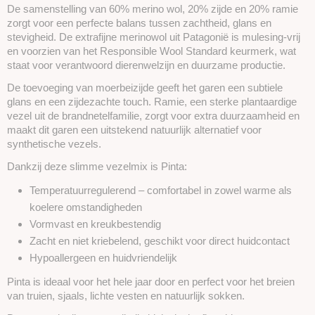
De samenstelling van 60% merino wol, 20% zijde en 20% ramie
zorgt voor een perfecte balans tussen zachtheid, glans en
stevigheid. De extrafijne merinowol uit Patagonië is mulesing-vrij
en voorzien van het Responsible Wool Standard keurmerk, wat
staat voor verantwoord dierenwelzijn en duurzame productie.
De toevoeging van moerbeizijde geeft het garen een subtiele
glans en een zijdezachte touch. Ramie, een sterke plantaardige
vezel uit de brandnetelfamilie, zorgt voor extra duurzaamheid en
maakt dit garen een uitstekend natuurlijk alternatief voor
synthetische vezels.
Dankzij deze slimme vezelmix is Pinta:
Temperatuurregulerend – comfortabel in zowel warme als
koelere omstandigheden
Vormvast en kreukbestendig
Zacht en niet kriebelend, geschikt voor direct huidcontact
Hypoallergeen en huidvriendelijk
Pinta is ideaal voor het hele jaar door en perfect voor het breien
van truien, sjaals, lichte vesten en natuurlijk sokken.