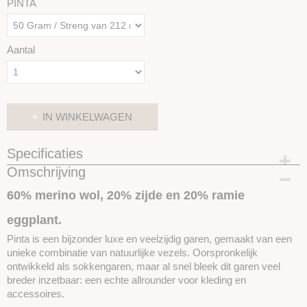
PINTA
Aantal
IN WINKELWAGEN
Specificaties
Omschrijving
Productcode
SKUPP111
60% merino wol, 20% zijde en 20% ramie
eggplant.
Pinta is een bijzonder luxe en veelzijdig garen, gemaakt van een
unieke combinatie van natuurlijke vezels. Oorspronkelijk
ontwikkeld als sokkengaren, maar al snel bleek dit garen veel
breder inzetbaar: een echte allrounder voor kleding en
accessoires.