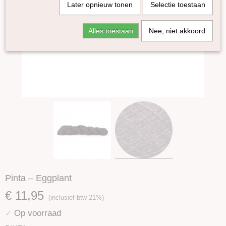
Later opnieuw tonen
Selectie toestaan
Alles toestaan
Nee, niet akkoord
Pinta – Eggplant
€ 11,95
(inclusief btw 21%)
Op voorraad
✓