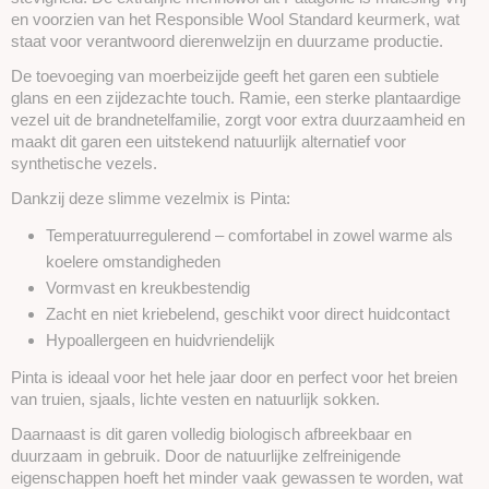
en voorzien van het Responsible Wool Standard keurmerk, wat
staat voor verantwoord dierenwelzijn en duurzame productie.
De toevoeging van moerbeizijde geeft het garen een subtiele
glans en een zijdezachte touch. Ramie, een sterke plantaardige
vezel uit de brandnetelfamilie, zorgt voor extra duurzaamheid en
maakt dit garen een uitstekend natuurlijk alternatief voor
synthetische vezels.
Dankzij deze slimme vezelmix is Pinta:
Temperatuurregulerend – comfortabel in zowel warme als
koelere omstandigheden
Vormvast en kreukbestendig
Zacht en niet kriebelend, geschikt voor direct huidcontact
Hypoallergeen en huidvriendelijk
Pinta is ideaal voor het hele jaar door en perfect voor het breien
van truien, sjaals, lichte vesten en natuurlijk sokken.
Daarnaast is dit garen volledig biologisch afbreekbaar en
duurzaam in gebruik. Door de natuurlijke zelfreinigende
eigenschappen hoeft het minder vaak gewassen te worden, wat