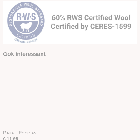
Ook interessant
Pinta – Eggplant
€ 11,95