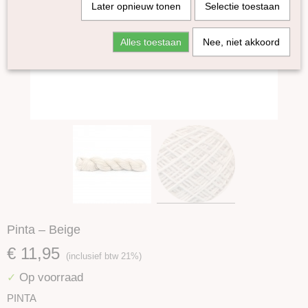
Later opnieuw tonen
Selectie toestaan
Alles toestaan
Nee, niet akkoord
Pinta – Beige
€ 11,95
(inclusief btw 21%)
Op voorraad
✓
PINTA