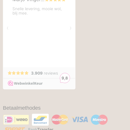
Betaalmethodes