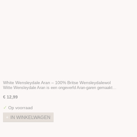
White Wensleydale Aran – 100% Britse Wensleydalewol
Witte Wensleydale Aran is een ongeverfd Aran-garen gemaakt…
€ 12,99
✓
Op voorraad
IN WINKELWAGEN