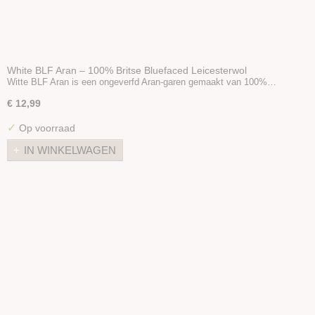
White BLF Aran – 100% Britse Bluefaced Leicesterwol
Witte BLF Aran is een ongeverfd Aran-garen gemaakt van 100%…
€ 12,99
✓
Op voorraad
IN WINKELWAGEN