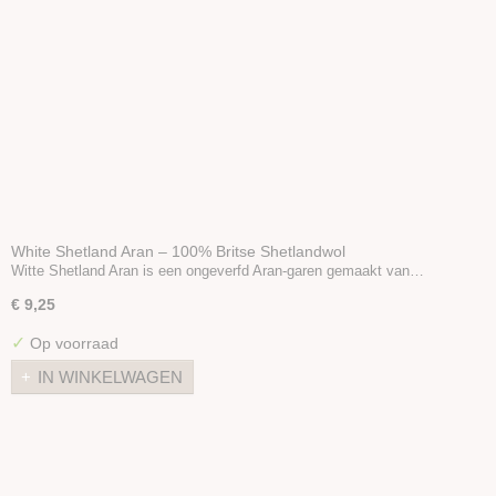
White Shetland Aran – 100% Britse Shetlandwol
Witte Shetland Aran is een ongeverfd Aran-garen gemaakt van…
€ 9,25
✓
Op voorraad
IN WINKELWAGEN