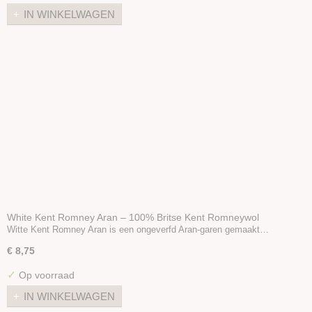
IN WINKELWAGEN
White Kent Romney Aran – 100% Britse Kent Romneywol
Witte Kent Romney Aran is een ongeverfd Aran-garen gemaakt…
€ 8,75
✓
Op voorraad
IN WINKELWAGEN