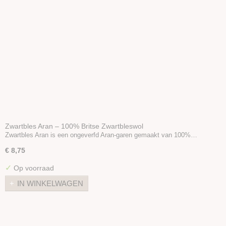
Zwartbles Aran – 100% Britse Zwartbleswol
Zwartbles Aran is een ongeverfd Aran-garen gemaakt van 100%…
€ 8,75
✓
Op voorraad
IN WINKELWAGEN