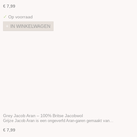
€ 7,99
✓
Op voorraad
IN WINKELWAGEN
Grey Jacob Aran – 100% Britse Jacobwol
Grijze Jacob Aran is een ongeverfd Aran-garen gemaakt van…
€ 7,99