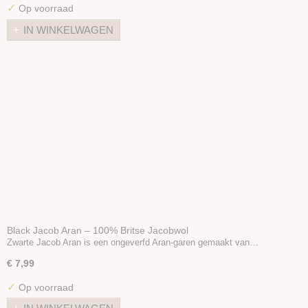
✓
Op voorraad
IN WINKELWAGEN
Black Jacob Aran – 100% Britse Jacobwol
Zwarte Jacob Aran is een ongeverfd Aran-garen gemaakt van…
€ 7,99
✓
Op voorraad