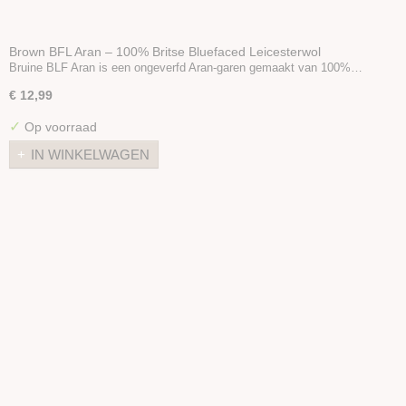
Brown BFL Aran – 100% Britse Bluefaced Leicesterwol
Bruine BLF Aran is een ongeverfd Aran-garen gemaakt van 100%…
€ 12,99
✓
Op voorraad
IN WINKELWAGEN