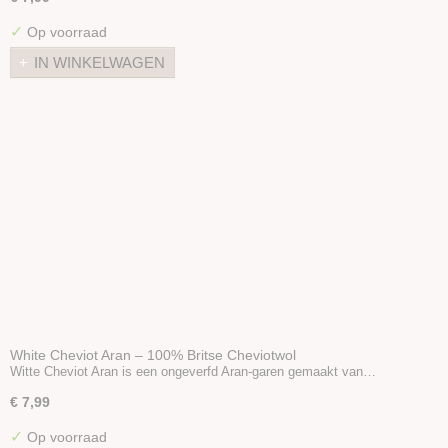
✓
Op voorraad
IN WINKELWAGEN
White Cheviot Aran – 100% Britse Cheviotwol
Witte Cheviot Aran is een ongeverfd Aran-garen gemaakt van…
€ 7,99
✓
Op voorraad