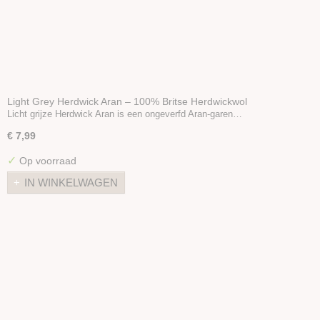
Light Grey Herdwick Aran – 100% Britse Herdwickwol
Licht grijze Herdwick Aran is een ongeverfd Aran-garen…
€ 7,99
✓
Op voorraad
IN WINKELWAGEN