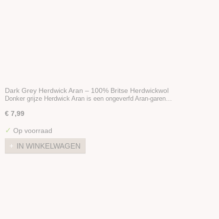
Dark Grey Herdwick Aran – 100% Britse Herdwickwol
Donker grijze Herdwick Aran is een ongeverfd Aran-garen…
€ 7,99
✓
Op voorraad
IN WINKELWAGEN