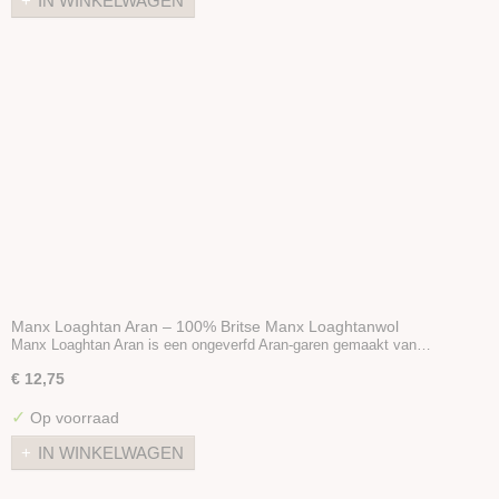
IN WINKELWAGEN
Manx Loaghtan Aran – 100% Britse Manx Loaghtanwol
Manx Loaghtan Aran is een ongeverfd Aran-garen gemaakt van…
€ 12,75
✓
Op voorraad
IN WINKELWAGEN