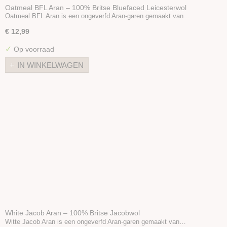
Oatmeal BFL Aran – 100% Britse Bluefaced Leicesterwol
Oatmeal BFL Aran is een ongeverfd Aran-garen gemaakt van…
€ 12,99
✓
Op voorraad
IN WINKELWAGEN
White Jacob Aran – 100% Britse Jacobwol
Witte Jacob Aran is een ongeverfd Aran-garen gemaakt van…