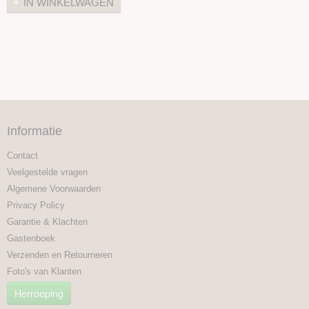
IN WINKELWAGEN
Informatie
Contact
Veelgestelde vragen
Algemene Voorwaarden
Privacy Policy
Garantie & Klachten
Gastenboek
Verzenden en Retourneren
Foto's van Klanten
Herroeping