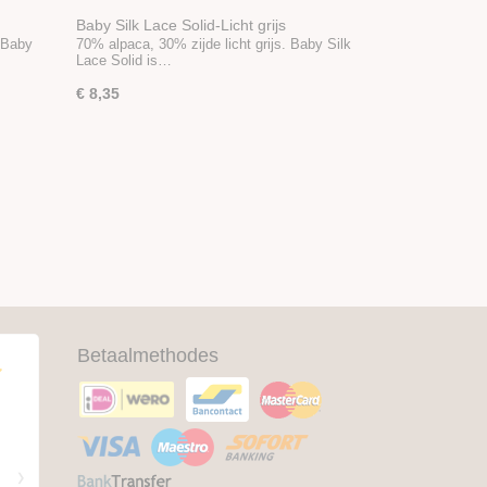
Baby Silk Lace Solid-Licht grijs
 Baby
70% alpaca, 30% zijde licht grijs. Baby Silk
Lace Solid is…
€ 8,35
Betaalmethodes