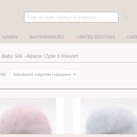
GAREN
BUITENKANSJES
LIMITED EDITIONS
CAD
>
Baby Silk - Alpaca / Zijde 6 Kleuren
r op: