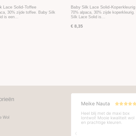
k Lace Solid-Toffee
Baby Silk Lace Solid-Koperkleurig
ca, 30% zijde toffee. Baby Silk
70% alpaca, 30% zijde koperkleurig.
id is een…
Silk Lace Solid is…
€ 8,35
orieën
e Wol