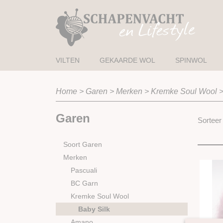
VILTEN
GEKAARDE WOL
SPINWOL
Home
>
Garen
>
Merken
>
Kremke Soul Wool
Garen
Sortee
Soort Garen
Merken
Pascuali
BC Garn
Kremke Soul Wool
Baby Silk
Amano