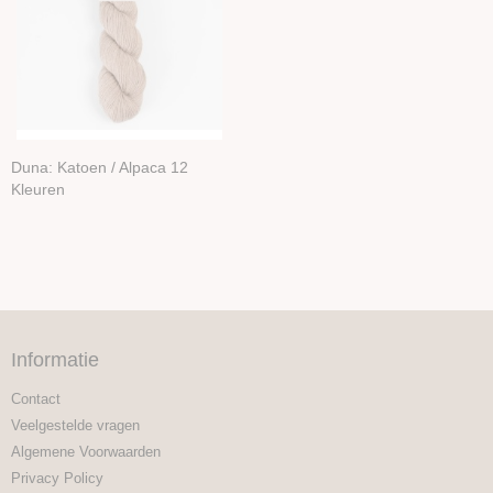
Duna: Katoen / Alpaca 12
Kleuren
Informatie
Contact
Veelgestelde vragen
Algemene Voorwaarden
Privacy Policy