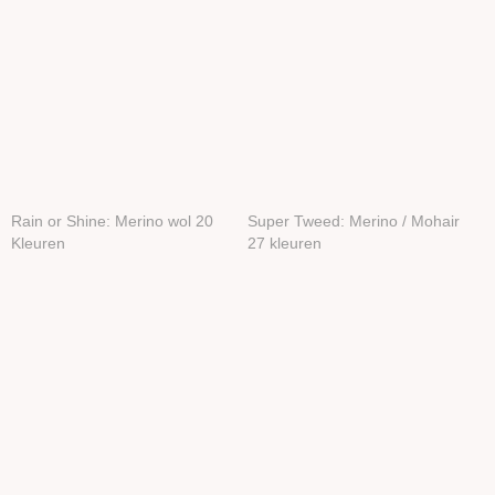
Rain or Shine: Merino wol 20
Super Tweed: Merino / Mohair
Kleuren
27 kleuren