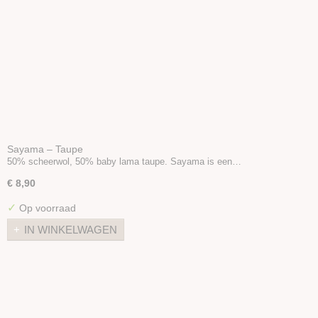
Sayama – Taupe
50% scheerwol, 50% baby lama taupe. Sayama is een…
€ 8,90
✓
Op voorraad
IN WINKELWAGEN