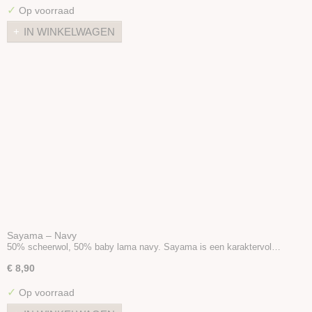
✓
Op voorraad
IN WINKELWAGEN
Sayama – Navy
50% scheerwol, 50% baby lama navy. Sayama is een karaktervol…
€ 8,90
✓
Op voorraad