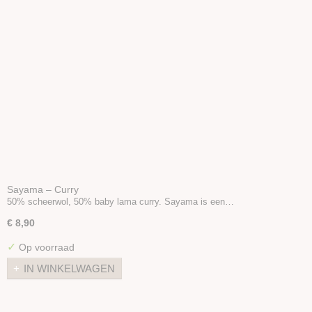
Sayama – Curry
50% scheerwol, 50% baby lama curry. Sayama is een…
€ 8,90
✓
Op voorraad
IN WINKELWAGEN