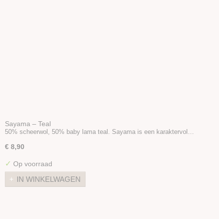
Sayama – Teal
50% scheerwol, 50% baby lama teal. Sayama is een karaktervol…
€ 8,90
✓
Op voorraad
IN WINKELWAGEN