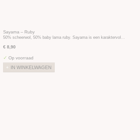
Sayama – Ruby
50% scheerwol, 50% baby lama ruby. Sayama is een karaktervol…
€ 8,90
✓
Op voorraad
IN WINKELWAGEN