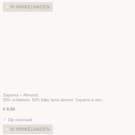
IN WINKELWAGEN
Sayama – Almond
50% scheerwol, 50% baby lama almond. Sayama is een…
€ 8,90
✓
Op voorraad
IN WINKELWAGEN