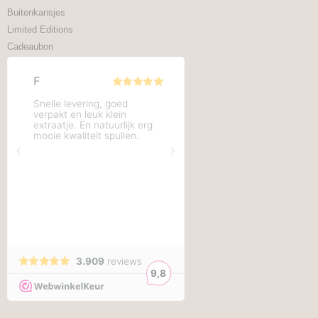
Buitenkansjes
Limited Editions
Cadeaubon