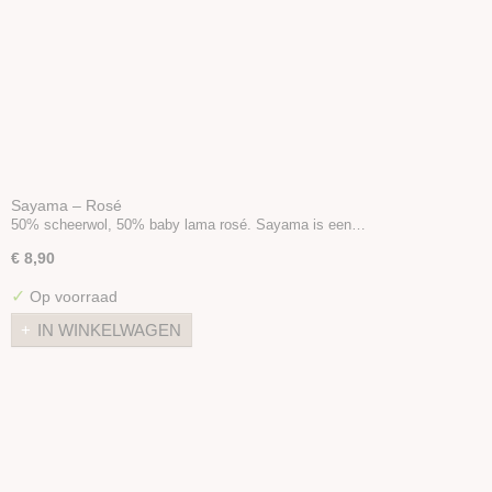
Sayama – Rosé
50% scheerwol, 50% baby lama rosé. Sayama is een…
€ 8,90
✓
Op voorraad
IN WINKELWAGEN