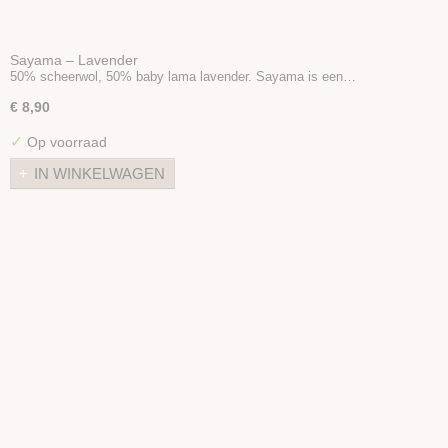
Sayama – Lavender
50% scheerwol, 50% baby lama lavender. Sayama is een…
€ 8,90
✓
Op voorraad
IN WINKELWAGEN