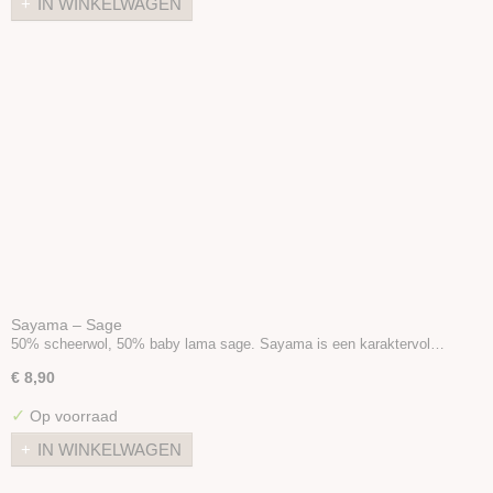
IN WINKELWAGEN
Sayama – Sage
50% scheerwol, 50% baby lama sage. Sayama is een karaktervol…
€ 8,90
✓
Op voorraad
IN WINKELWAGEN