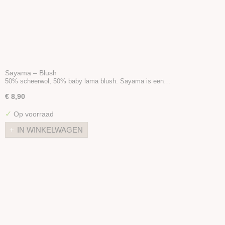
Sayama – Blush
50% scheerwol, 50% baby lama blush. Sayama is een…
€ 8,90
✓
Op voorraad
IN WINKELWAGEN