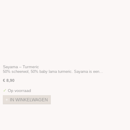
Sayama – Turmeric
50% scheerwol, 50% baby lama turmeric. Sayama is een…
€ 8,90
✓
Op voorraad
IN WINKELWAGEN