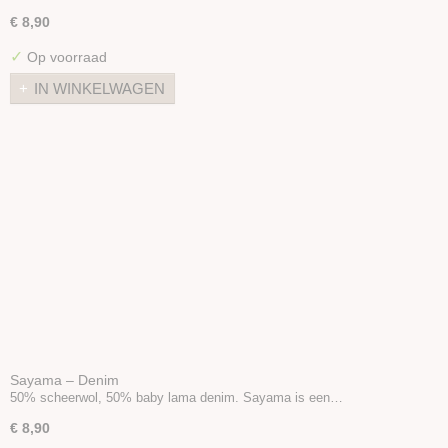
€ 8,90
✓
Op voorraad
IN WINKELWAGEN
Sayama – Denim
50% scheerwol, 50% baby lama denim. Sayama is een…
€ 8,90