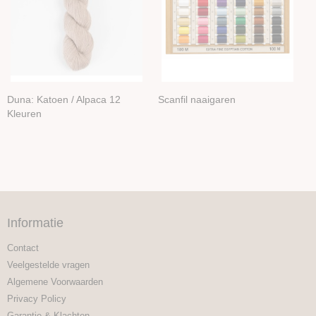
Duna: Katoen / Alpaca 12
Scanfil naaigaren
Kleuren
Informatie
Contact
Veelgestelde vragen
Algemene Voorwaarden
Privacy Policy
Garantie & Klachten