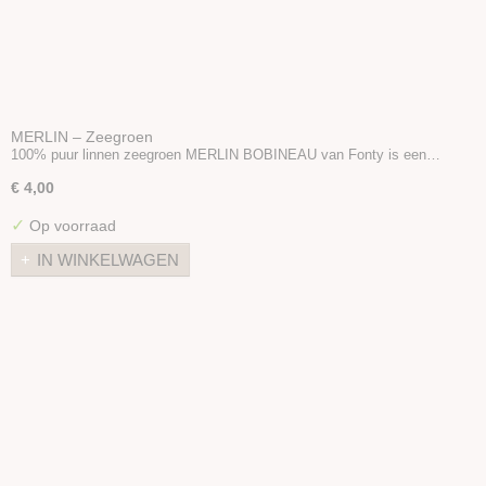
MERLIN – Zeegroen
100% puur linnen zeegroen MERLIN BOBINEAU van Fonty is een…
€ 4,00
✓
Op voorraad
IN WINKELWAGEN