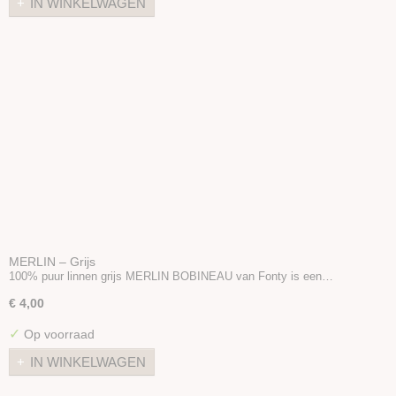
IN WINKELWAGEN
MERLIN – Grijs
100% puur linnen grijs MERLIN BOBINEAU van Fonty is een…
€ 4,00
✓
Op voorraad
IN WINKELWAGEN