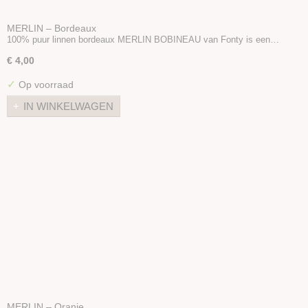
MERLIN – Bordeaux
100% puur linnen bordeaux MERLIN BOBINEAU van Fonty is een…
€ 4,00
✓
Op voorraad
IN WINKELWAGEN
MERLIN – Oranje