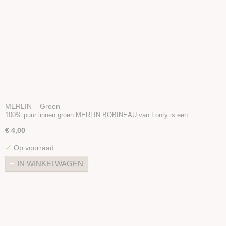
MERLIN – Groen
100% puur linnen groen MERLIN BOBINEAU van Fonty is een…
€ 4,00
✓
Op voorraad
IN WINKELWAGEN