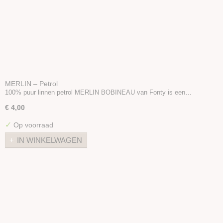
MERLIN – Petrol
100% puur linnen petrol MERLIN BOBINEAU van Fonty is een…
€ 4,00
✓
Op voorraad
IN WINKELWAGEN