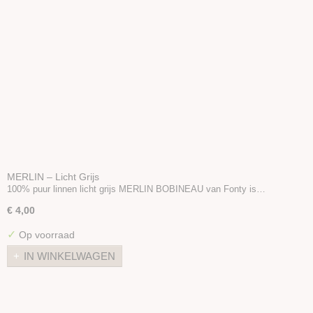
MERLIN – Licht Grijs
100% puur linnen licht grijs MERLIN BOBINEAU van Fonty is…
€ 4,00
✓
Op voorraad
IN WINKELWAGEN