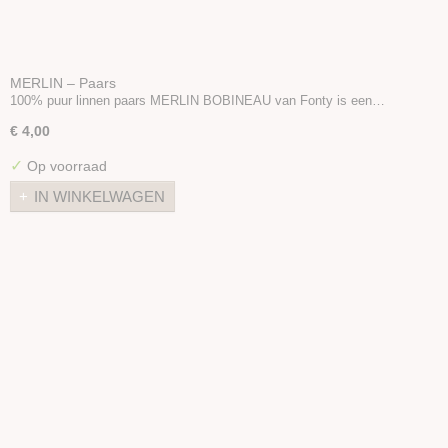
MERLIN – Paars
100% puur linnen paars MERLIN BOBINEAU van Fonty is een…
€ 4,00
✓
Op voorraad
IN WINKELWAGEN