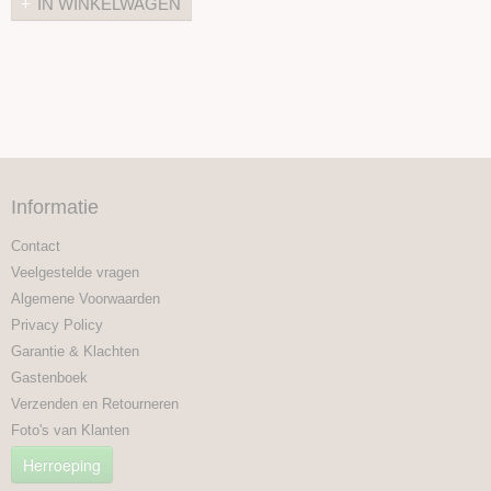
IN WINKELWAGEN
Informatie
Contact
Veelgestelde vragen
Algemene Voorwaarden
Privacy Policy
Garantie & Klachten
Gastenboek
Verzenden en Retourneren
Foto's van Klanten
Herroeping