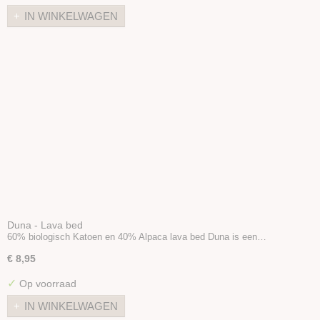
IN WINKELWAGEN
Duna - Lava bed
60% biologisch Katoen en 40% Alpaca lava bed Duna is een…
€ 8,95
✓
Op voorraad
IN WINKELWAGEN