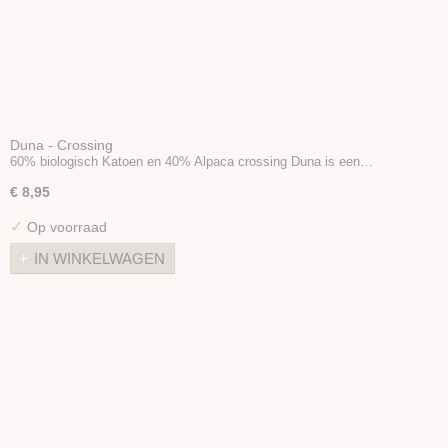
Duna - Crossing
60% biologisch Katoen en 40% Alpaca crossing Duna is een…
€ 8,95
✓
Op voorraad
IN WINKELWAGEN