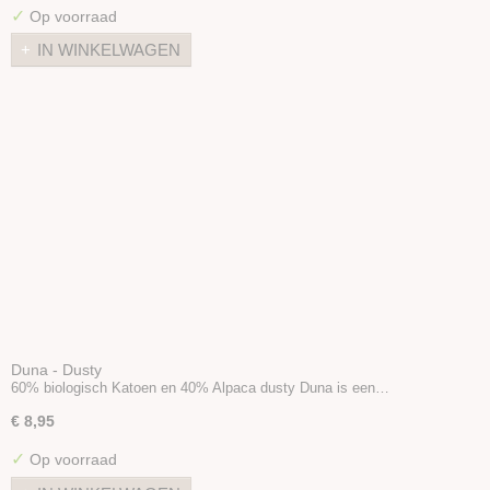
✓
Op voorraad
IN WINKELWAGEN
Duna - Dusty
60% biologisch Katoen en 40% Alpaca dusty Duna is een…
€ 8,95
✓
Op voorraad