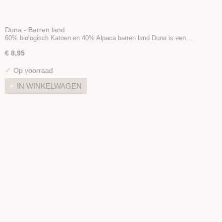
Duna - Barren land
60% biologisch Katoen en 40% Alpaca barren land Duna is een…
€ 8,95
✓
Op voorraad
IN WINKELWAGEN