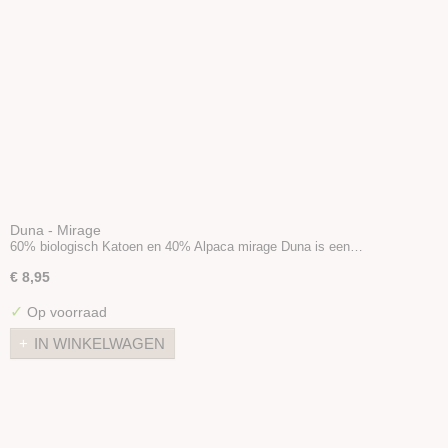
Duna - Mirage
60% biologisch Katoen en 40% Alpaca mirage Duna is een…
€ 8,95
✓
Op voorraad
IN WINKELWAGEN