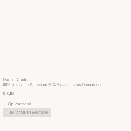
Duna - Cactus
60% biologisch Katoen en 40% Alpaca cactus Duna is een…
€ 8,95
✓
Op voorraad
IN WINKELWAGEN