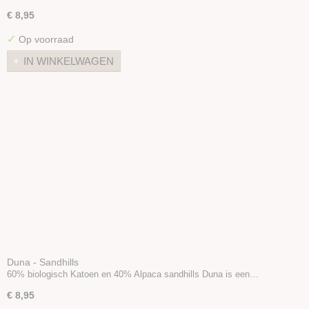
€ 8,95
✓
Op voorraad
IN WINKELWAGEN
Duna - Sandhills
60% biologisch Katoen en 40% Alpaca sandhills Duna is een…
€ 8,95