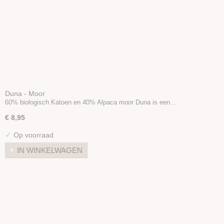
Duna - Moor
60% biologisch Katoen en 40% Alpaca moor Duna is een…
€ 8,95
✓
Op voorraad
IN WINKELWAGEN