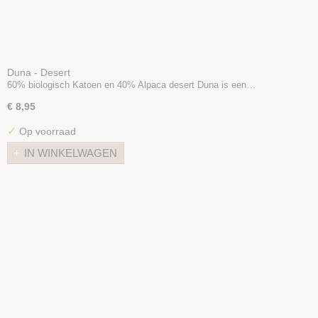
Duna - Desert
60% biologisch Katoen en 40% Alpaca desert Duna is een…
€ 8,95
✓
Op voorraad
IN WINKELWAGEN