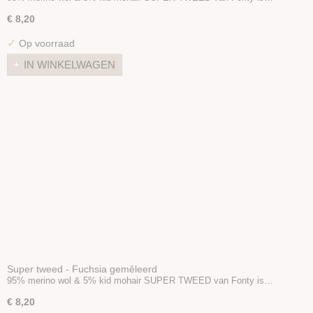
€ 8,20
✓
Op voorraad
IN WINKELWAGEN
Super tweed - Fuchsia gemêleerd
95% merino wol & 5% kid mohair SUPER TWEED van Fonty is…
€ 8,20