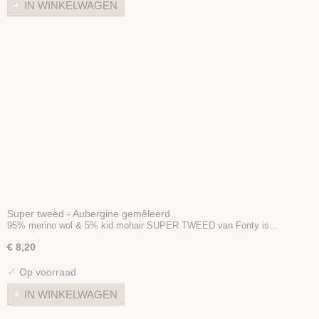
IN WINKELWAGEN
Super tweed - Aubergine gemêleerd
95% merino wol & 5% kid mohair SUPER TWEED van Fonty is…
€ 8,20
✓
Op voorraad
IN WINKELWAGEN