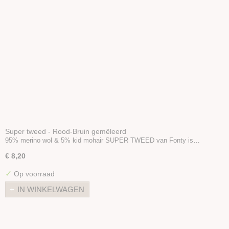
Super tweed - Rood-Bruin gemêleerd
95% merino wol & 5% kid mohair SUPER TWEED van Fonty is…
€ 8,20
✓
Op voorraad
IN WINKELWAGEN