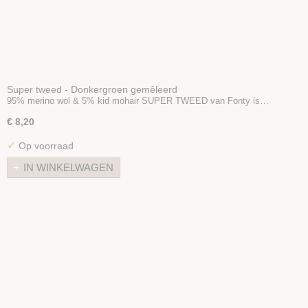
Super tweed - Donkergroen gemêleerd
95% merino wol & 5% kid mohair SUPER TWEED van Fonty is…
€ 8,20
✓
Op voorraad
IN WINKELWAGEN