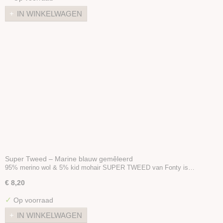
IN WINKELWAGEN
Super Tweed – Marine blauw gemêleerd
95% merino wol & 5% kid mohair SUPER TWEED van Fonty is…
€ 8,20
✓
Op voorraad
IN WINKELWAGEN