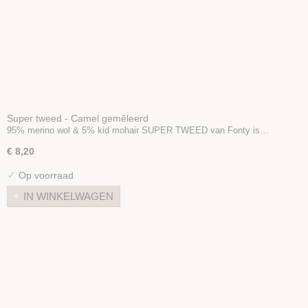
Super tweed - Camel gemêleerd
95% merino wol & 5% kid mohair SUPER TWEED van Fonty is…
€ 8,20
✓
Op voorraad
IN WINKELWAGEN