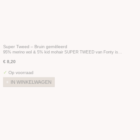
Super Tweed – Bruin gemêleerd
95% merino wol & 5% kid mohair SUPER TWEED van Fonty is…
€ 8,20
✓
Op voorraad
IN WINKELWAGEN