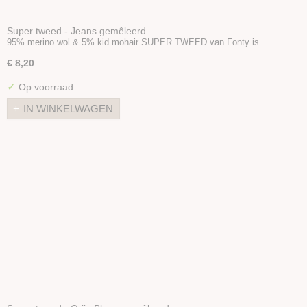
Super tweed - Jeans gemêleerd
95% merino wol & 5% kid mohair SUPER TWEED van Fonty is…
€ 8,20
✓
Op voorraad
IN WINKELWAGEN