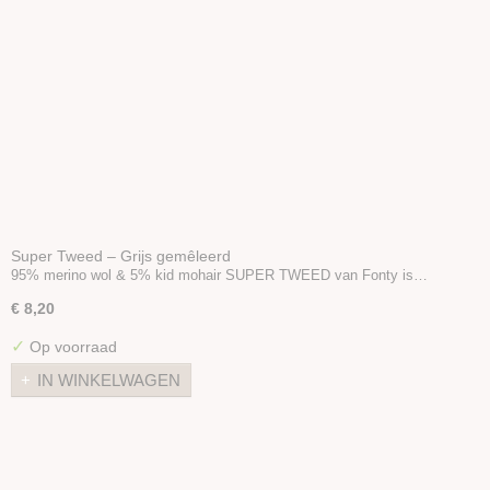
Super Tweed – Grijs gemêleerd
95% merino wol & 5% kid mohair SUPER TWEED van Fonty is…
€ 8,20
✓
Op voorraad
IN WINKELWAGEN