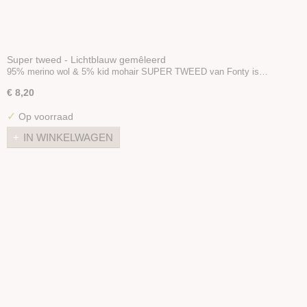
Super tweed - Lichtblauw gemêleerd
95% merino wol & 5% kid mohair SUPER TWEED van Fonty is…
€ 8,20
✓
Op voorraad
IN WINKELWAGEN