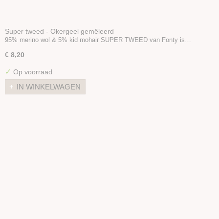
Super tweed - Okergeel gemêleerd
95% merino wol & 5% kid mohair SUPER TWEED van Fonty is…
€ 8,20
✓
Op voorraad
IN WINKELWAGEN