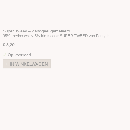
Super Tweed – Zandgeel gemêleerd
95% merino wol & 5% kid mohair SUPER TWEED van Fonty is…
€ 8,20
✓
Op voorraad
IN WINKELWAGEN