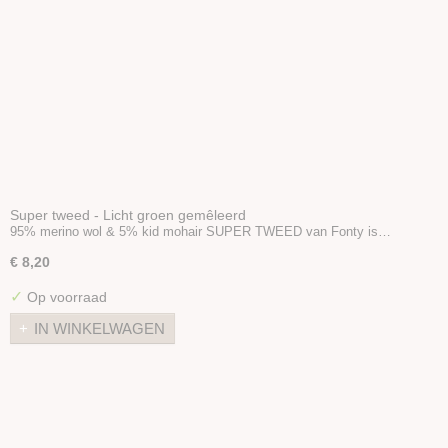
Super tweed - Licht groen gemêleerd
95% merino wol & 5% kid mohair SUPER TWEED van Fonty is…
€ 8,20
✓
Op voorraad
IN WINKELWAGEN