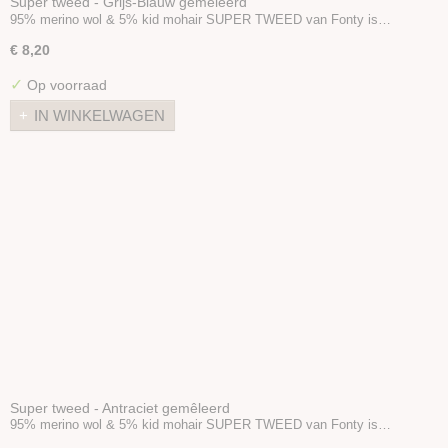
Super tweed - Grijs-Blauw gemêleerd
95% merino wol & 5% kid mohair SUPER TWEED van Fonty is…
€ 8,20
✓
Op voorraad
IN WINKELWAGEN
Super tweed - Antraciet gemêleerd
95% merino wol & 5% kid mohair SUPER TWEED van Fonty is…