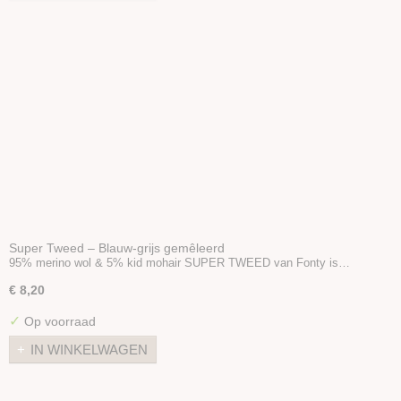
Super Tweed – Blauw-grijs gemêleerd
95% merino wol & 5% kid mohair SUPER TWEED van Fonty is…
€ 8,20
✓
Op voorraad
IN WINKELWAGEN