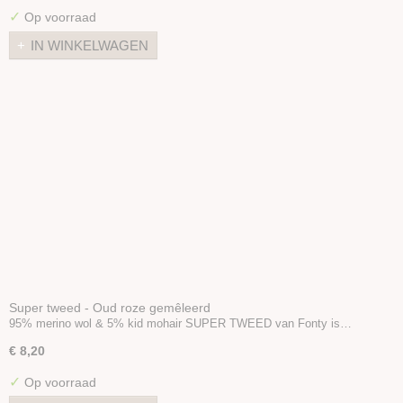
✓
Op voorraad
IN WINKELWAGEN
Super tweed - Oud roze gemêleerd
95% merino wol & 5% kid mohair SUPER TWEED van Fonty is…
€ 8,20
✓
Op voorraad