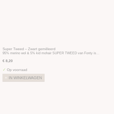
Super Tweed – Zwart gemêleerd
95% merino wol & 5% kid mohair SUPER TWEED van Fonty is…
€ 8,20
✓
Op voorraad
IN WINKELWAGEN