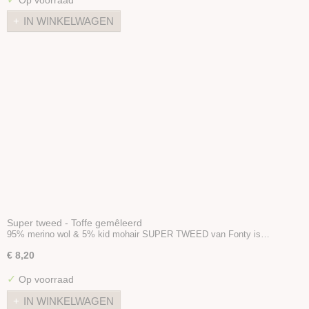
IN WINKELWAGEN
Super tweed - Toffe gemêleerd
95% merino wol & 5% kid mohair SUPER TWEED van Fonty is…
€ 8,20
✓
Op voorraad
IN WINKELWAGEN