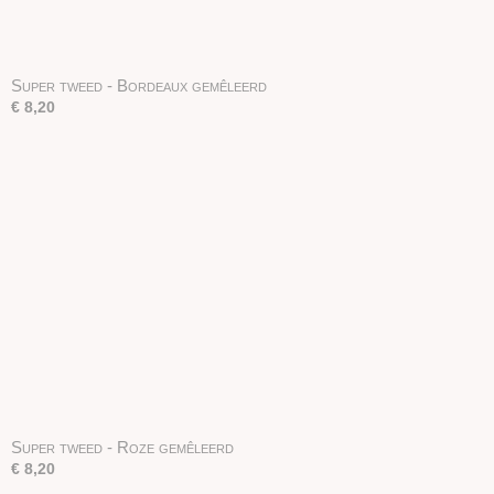
Super tweed - Bordeaux gemêleerd
€ 8,20
Super tweed - Roze gemêleerd
€ 8,20