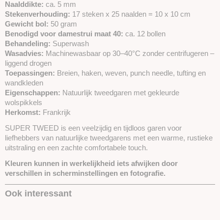
Naalddikte:
ca. 5 mm
Stekenverhouding:
17 steken x 25 naalden = 10 x 10 cm
Gewicht bol:
50 gram
Benodigd voor damestrui maat 40:
ca. 12 bollen
Behandeling:
Superwash
Wasadvies:
Machinewasbaar op 30–40°C zonder centrifugeren –
liggend drogen
Toepassingen:
Breien, haken, weven, punch needle, tufting en
wandkleden
Eigenschappen:
Natuurlijk tweedgaren met gekleurde
wolspikkels
Herkomst:
Frankrijk
SUPER TWEED is een veelzijdig en tijdloos garen voor
liefhebbers van natuurlijke tweedgarens met een warme, rustieke
uitstraling en een zachte comfortabele touch.
Kleuren kunnen in werkelijkheid iets afwijken door
verschillen in scherminstellingen en fotografie.
Ook interessant