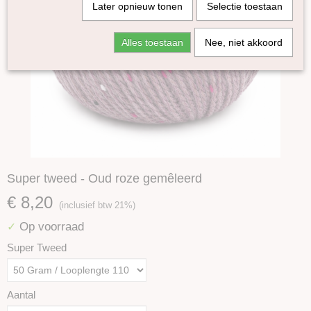
Later opnieuw tonen
Selectie toestaan
Alles toestaan
Nee, niet akkoord
Super tweed - Oud roze gemêleerd
€ 8,20
(inclusief btw 21%)
Op voorraad
✓
Super Tweed
Aantal