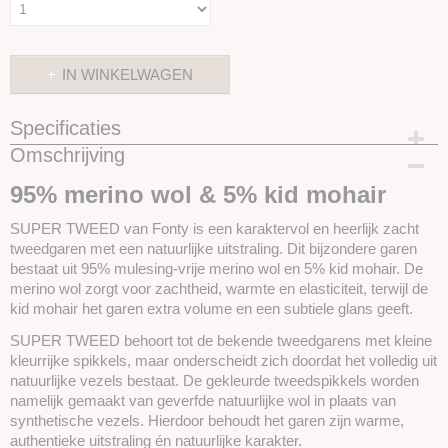
IN WINKELWAGEN
Specificaties
Omschrijving
Productcode
SKUSTWE-0015
95% merino wol & 5% kid mohair
SUPER TWEED van Fonty is een karaktervol en heerlijk zacht
tweedgaren met een natuurlijke uitstraling. Dit bijzondere garen
bestaat uit 95% mulesing-vrije merino wol en 5% kid mohair. De
merino wol zorgt voor zachtheid, warmte en elasticiteit, terwijl de
kid mohair het garen extra volume en een subtiele glans geeft.
SUPER TWEED behoort tot de bekende tweedgarens met kleine
kleurrijke spikkels, maar onderscheidt zich doordat het volledig uit
natuurlijke vezels bestaat. De gekleurde tweedspikkels worden
namelijk gemaakt van geverfde natuurlijke wol in plaats van
synthetische vezels. Hierdoor behoudt het garen zijn warme,
authentieke uitstraling én natuurlijke karakter.