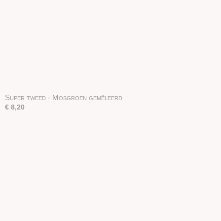
Super tweed - Mosgroen gemêleerd
€ 8,20