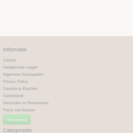
Informatie
Contact
Veelgestelde vragen
Algemene Voorwaarden
Privacy Policy
Garantie & Klachten
Gastenboek
Verzenden en Retourneren
Foto's van Klanten
Herroeping
Categorieën