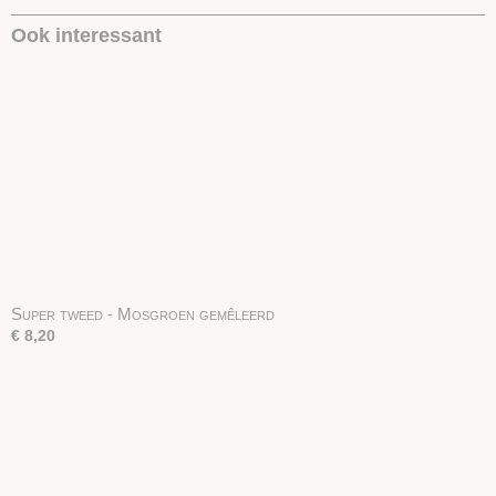
Ook interessant
Super tweed - Mosgroen gemêleerd
€ 8,20