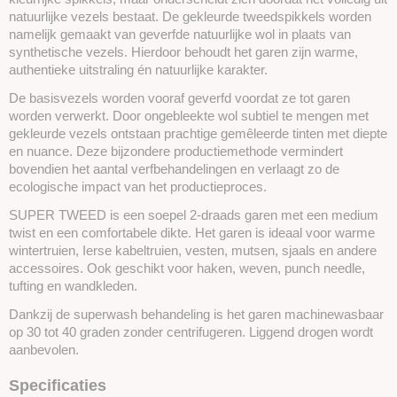
natuurlijke vezels bestaat. De gekleurde tweedspikkels worden
namelijk gemaakt van geverfde natuurlijke wol in plaats van
synthetische vezels. Hierdoor behoudt het garen zijn warme,
authentieke uitstraling én natuurlijke karakter.
De basisvezels worden vooraf geverfd voordat ze tot garen
worden verwerkt. Door ongebleekte wol subtiel te mengen met
gekleurde vezels ontstaan prachtige gemêleerde tinten met diepte
en nuance. Deze bijzondere productiemethode vermindert
bovendien het aantal verfbehandelingen en verlaagt zo de
ecologische impact van het productieproces.
SUPER TWEED is een soepel 2-draads garen met een medium
twist en een comfortabele dikte. Het garen is ideaal voor warme
wintertruien, Ierse kabeltruien, vesten, mutsen, sjaals en andere
accessoires. Ook geschikt voor haken, weven, punch needle,
tufting en wandkleden.
Dankzij de superwash behandeling is het garen machinewasbaar
op 30 tot 40 graden zonder centrifugeren. Liggend drogen wordt
aanbevolen.
Specificaties