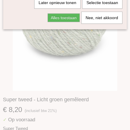
Later opnieuw tonen
Selectie toestaan
Alles toestaan
Nee, niet akkoord
Super tweed - Licht groen gemêleerd
€ 8,20
(inclusief btw 21%)
Op voorraad
✓
Super Tweed