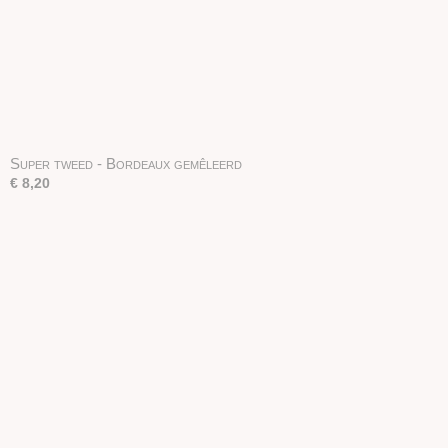
Super tweed - Bordeaux gemêleerd
€ 8,20