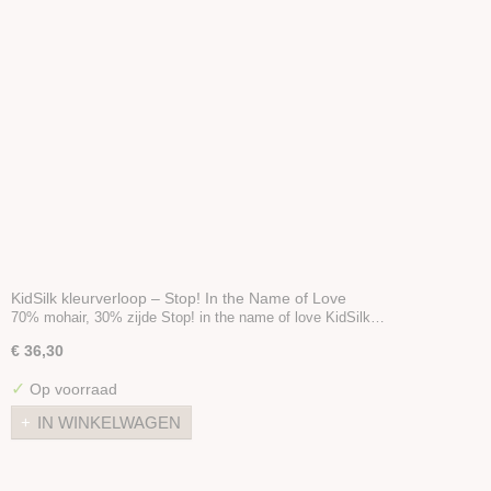
KidSilk kleurverloop – Stop! In the Name of Love
70% mohair, 30% zijde Stop! in the name of love KidSilk…
€ 36,30
✓
Op voorraad
IN WINKELWAGEN