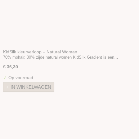
KidSilk kleurverloop – Natural Woman
70% mohair, 30% zijde natural women KidSilk Gradient is een…
€ 36,30
✓
Op voorraad
IN WINKELWAGEN