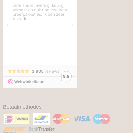
Betaalmethodes