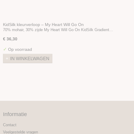
KidSilk kleurverloop – My Heart Will Go On
70% mohair, 30% zijde My Heart Will Go On KidSilk Gradient…
€ 36,30
✓
Op voorraad
IN WINKELWAGEN
Informatie
Contact
Veelgestelde vragen