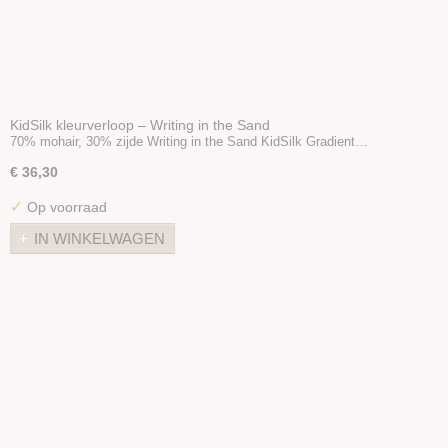
KidSilk kleurverloop – Writing in the Sand
70% mohair, 30% zijde Writing in the Sand KidSilk Gradient…
€ 36,30
✓
Op voorraad
IN WINKELWAGEN