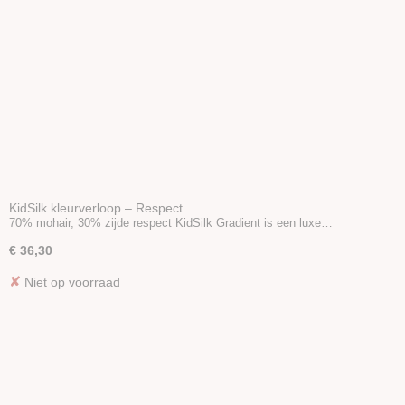
KidSilk kleurverloop – Respect
70% mohair, 30% zijde respect KidSilk Gradient is een luxe…
€ 36,30
✘
Niet op voorraad