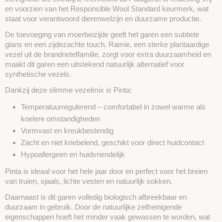
en voorzien van het Responsible Wool Standard keurmerk, wat
staat voor verantwoord dierenwelzijn en duurzame productie.
De toevoeging van moerbeizijde geeft het garen een subtiele
glans en een zijdezachte touch. Ramie, een sterke plantaardige
vezel uit de brandnetelfamilie, zorgt voor extra duurzaamheid en
maakt dit garen een uitstekend natuurlijk alternatief voor
synthetische vezels.
Dankzij deze slimme vezelmix is Pinta:
Temperatuurregulerend – comfortabel in zowel warme als
koelere omstandigheden
Vormvast en kreukbestendig
Zacht en niet kriebelend, geschikt voor direct huidcontact
Hypoallergeen en huidvriendelijk
Pinta is ideaal voor het hele jaar door en perfect voor het breien
van truien, sjaals, lichte vesten en natuurlijk sokken.
Daarnaast is dit garen volledig biologisch afbreekbaar en
duurzaam in gebruik. Door de natuurlijke zelfreinigende
eigenschappen hoeft het minder vaak gewassen te worden, wat