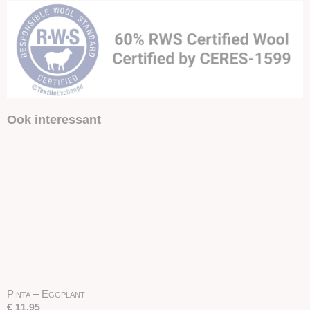
Ook interessant
Pinta – Eggplant
€ 11,95