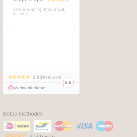
Betaalmethodes