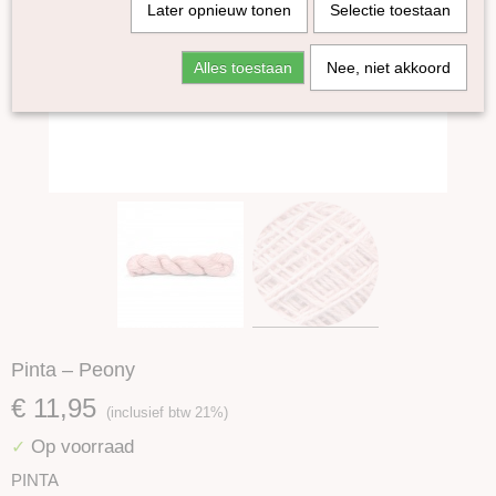
Later opnieuw tonen
Selectie toestaan
Alles toestaan
Nee, niet akkoord
Pinta – Peony
€ 11,95
(inclusief btw 21%)
Op voorraad
✓
PINTA