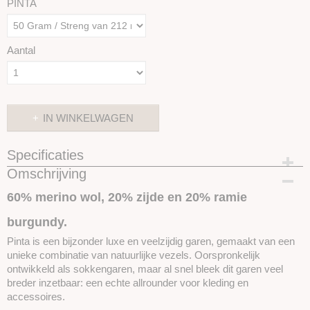
PINTA
Aantal
IN WINKELWAGEN
Specificaties
Omschrijving
Productcode
SKUPP115
60% merino wol, 20% zijde en 20% ramie
burgundy.
Pinta is een bijzonder luxe en veelzijdig garen, gemaakt van een
unieke combinatie van natuurlijke vezels. Oorspronkelijk
ontwikkeld als sokkengaren, maar al snel bleek dit garen veel
breder inzetbaar: een echte allrounder voor kleding en
accessoires.