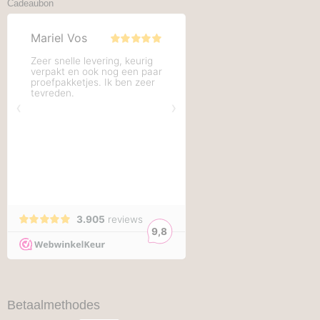
Cadeaubon
Betaalmethodes