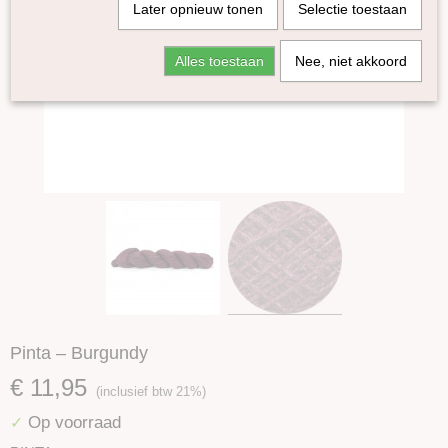
Later opnieuw tonen
Selectie toestaan
Alles toestaan
Nee, niet akkoord
Pinta – Burgundy
€ 11,95
(inclusief btw 21%)
Op voorraad
✓