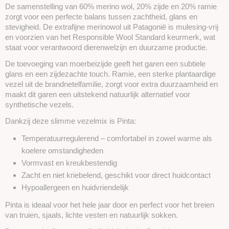
De samenstelling van 60% merino wol, 20% zijde en 20% ramie
zorgt voor een perfecte balans tussen zachtheid, glans en
stevigheid. De extrafijne merinowol uit Patagonië is mulesing-vrij
en voorzien van het Responsible Wool Standard keurmerk, wat
staat voor verantwoord dierenwelzijn en duurzame productie.
De toevoeging van moerbeizijde geeft het garen een subtiele
glans en een zijdezachte touch. Ramie, een sterke plantaardige
vezel uit de brandnetelfamilie, zorgt voor extra duurzaamheid en
maakt dit garen een uitstekend natuurlijk alternatief voor
synthetische vezels.
Dankzij deze slimme vezelmix is Pinta:
Temperatuurregulerend – comfortabel in zowel warme als
koelere omstandigheden
Vormvast en kreukbestendig
Zacht en niet kriebelend, geschikt voor direct huidcontact
Hypoallergeen en huidvriendelijk
Pinta is ideaal voor het hele jaar door en perfect voor het breien
van truien, sjaals, lichte vesten en natuurlijk sokken.