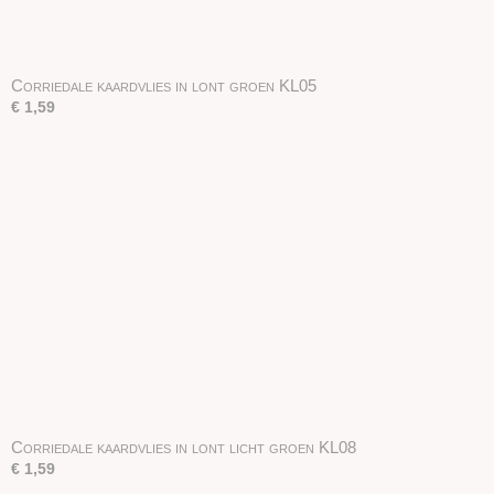
Corriedale kaardvlies in lont groen KL05
€ 1,59
Corriedale kaardvlies in lont licht groen KL08
€ 1,59