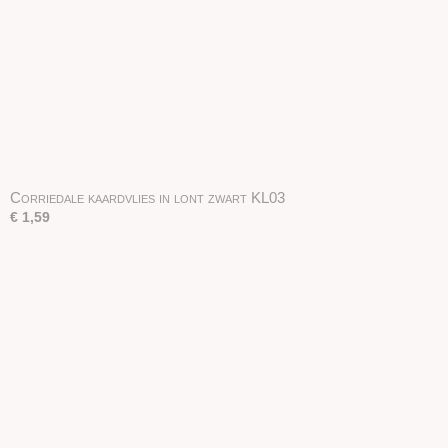
Corriedale kaardvlies in lont zwart KL03
€ 1,59