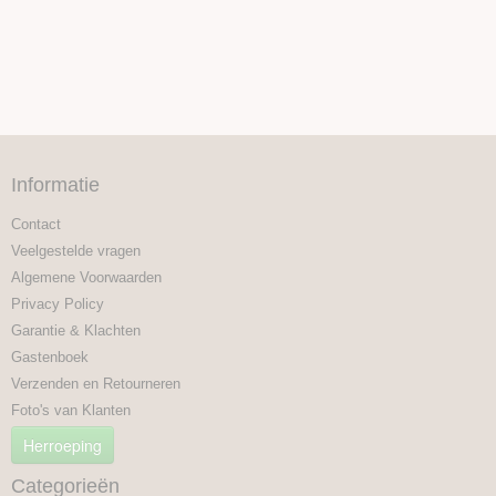
Informatie
Contact
Veelgestelde vragen
Algemene Voorwaarden
Privacy Policy
Garantie & Klachten
Gastenboek
Verzenden en Retourneren
Foto's van Klanten
Herroeping
Categorieën