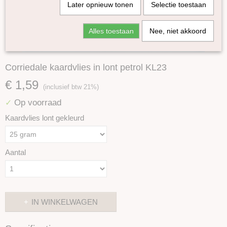
Later opnieuw tonen
Selectie toestaan
Alles toestaan
Nee, niet akkoord
Corriedale kaardvlies in lont petrol KL23
€ 1,59
(inclusief btw 21%)
Op voorraad
✓
Kaardvlies lont gekleurd
Aantal
IN WINKELWAGEN