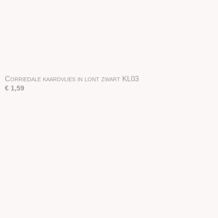
Corriedale kaardvlies in lont zwart KL03
€ 1,59