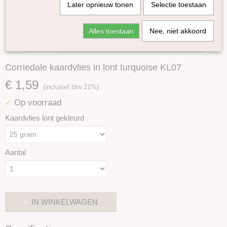
Later opnieuw tonen
Selectie toestaan
Alles toestaan
Nee, niet akkoord
Corriedale kaardvlies in lont turquoise KL07
€ 1,59
(inclusief btw 21%)
Op voorraad
✓
Kaardvlies lont gekleurd
Aantal
IN WINKELWAGEN