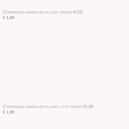
Corriedale kaardvlies in lont groen KL05
€ 1,59
Corriedale kaardvlies in lont licht groen KL08
€ 1,59