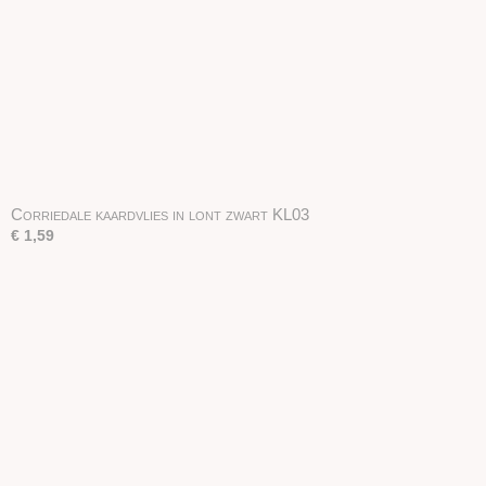
Corriedale kaardvlies in lont zwart KL03
€ 1,59