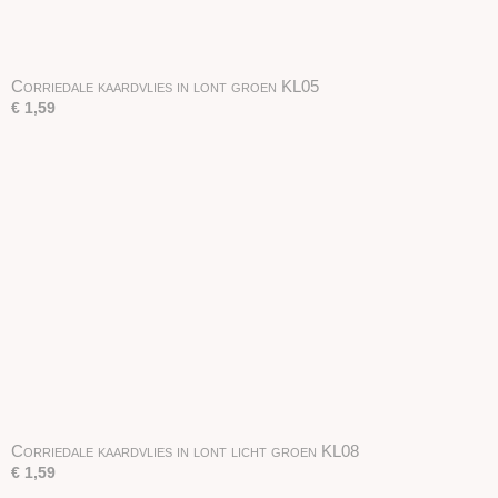
Corriedale kaardvlies in lont groen KL05
€ 1,59
Corriedale kaardvlies in lont licht groen KL08
€ 1,59