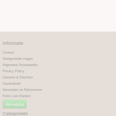
Informatie
Contact
Veelgestelde vragen
Algemene Voorwaarden
Privacy Policy
Garantie & Klachten
Gastenboek
Verzenden en Retourneren
Foto's van Klanten
Herroeping
Categorieën