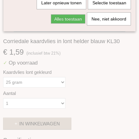
Later opnieuw tonen
Selectie toestaan
Alles toestaan
Nee, niet akkoord
Corriedale kaardvlies in lont helder blauw KL30
€ 1,59
(inclusief btw 21%)
Op voorraad
✓
Kaardvlies lont gekleurd
Aantal
IN WINKELWAGEN