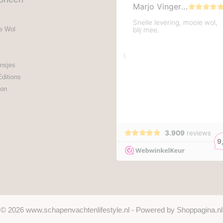
e Wol
nsjes
Editions
on
© 2026 www.schapenvachtenlifestyle.nl - Powered by Shoppagina.nl