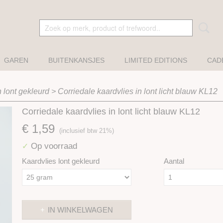
GAREN
BUITENKANSJES
LIMITED EDITIONS
CAD
n lont gekleurd
>
Corriedale kaardvlies in lont licht blauw KL12
Corriedale kaardvlies in lont licht blauw KL12
€ 1,59
(inclusief btw 21%)
Op voorraad
✓
Kaardvlies lont gekleurd
Aantal
IN WINKELWAGEN