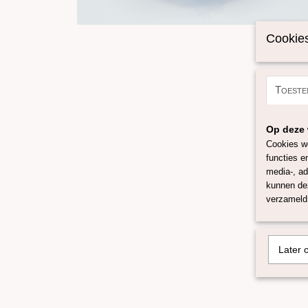
Cookies
Toeste
Op deze 
Cookies wo
functies e
media-, ad
kunnen dez
verzameld 
Later 