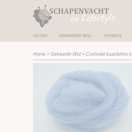
VILTEN
GEKAARDE WOL
SPINWOL
Home
>
Gekaarde Wol
>
Corriedal kaardvlies i