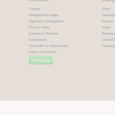
Contact
Vilten
Veelgestelde vragen
Gekaard
Algemene Voorwaarden
Spinwol
Privacy Policy
Garen
Garantie & Klachten
Buitenka
Gastenboek
Limited 
Verzenden en Retourneren
Cadeaub
Foto's van Klanten
Herroeping