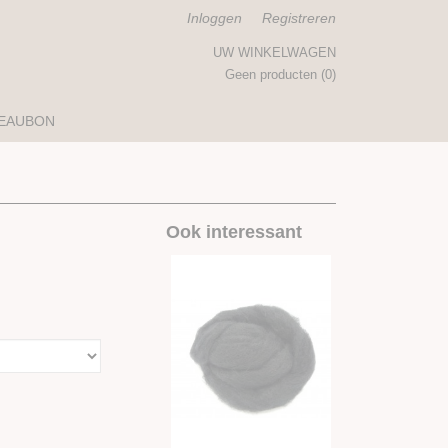
Inloggen
Registreren
UW WINKELWAGEN
Geen producten
(0)
EAUBON
Ook interessant