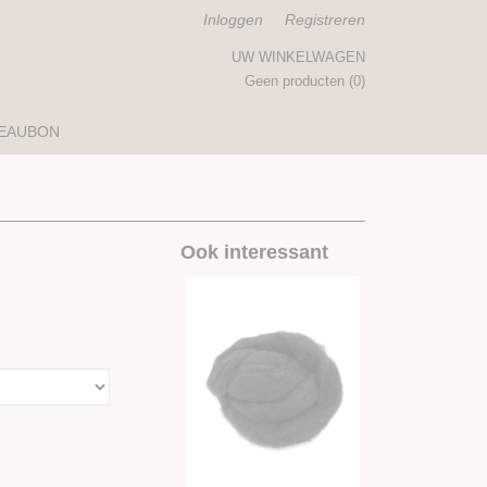
Inloggen
Registreren
UW WINKELWAGEN
Geen producten
(0)
EAUBON
Ook interessant