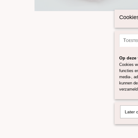
Cookies
Toeste
Op deze 
Cookies wo
functies e
media-, ad
kunnen dez
verzameld 
Later 