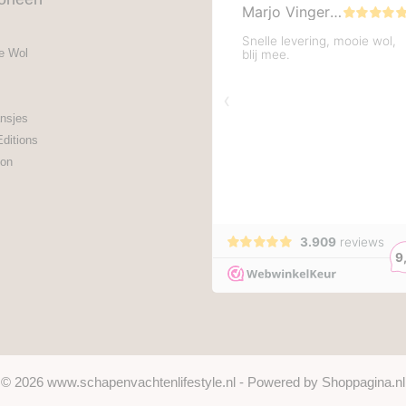
e Wol
nsjes
Editions
on
© 2026 www.schapenvachtenlifestyle.nl - Powered by Shoppagina.nl