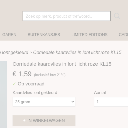
GAREN
BUITENKANSJES
LIMITED EDITIONS
CAD
n lont gekleurd
>
Corriedale kaardvlies in lont licht roze KL15
Corriedale kaardvlies in lont licht roze KL15
€ 1,59
(inclusief btw 21%)
Op voorraad
✓
Kaardvlies lont gekleurd
Aantal
IN WINKELWAGEN