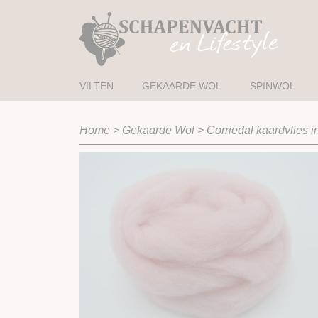
VILTEN
GEKAARDE WOL
SPINWOL
Home
>
Gekaarde Wol
>
Corriedal kaardvlies i