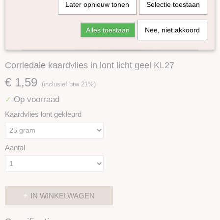
Later opnieuw tonen
Selectie toestaan
Alles toestaan
Nee, niet akkoord
Corriedale kaardvlies in lont licht geel KL27
€ 1,59
(inclusief btw 21%)
Op voorraad
✓
Kaardvlies lont gekleurd
Aantal
IN WINKELWAGEN