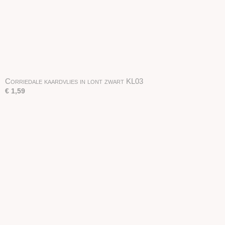
Corriedale kaardvlies in lont zwart KL03
€ 1,59