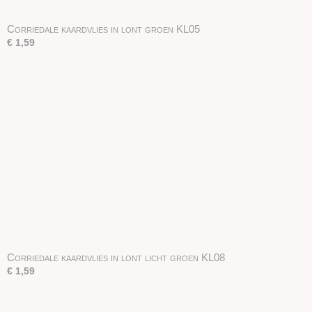
Corriedale kaardvlies in lont groen KL05
€ 1,59
Corriedale kaardvlies in lont licht groen KL08
€ 1,59