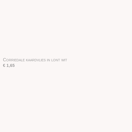
Corriedale kaardvlies in lont wit
€ 1,65