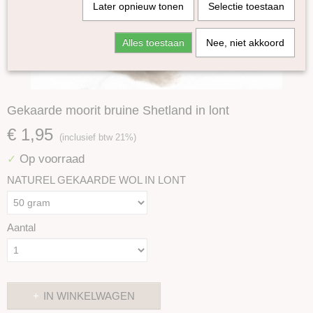
Later opnieuw tonen
Selectie toestaan
Alles toestaan
Nee, niet akkoord
Gekaarde moorit bruine Shetland in lont
€ 1,95
(inclusief btw 21%)
Op voorraad
✓
NATUREL GEKAARDE WOL IN LONT
Aantal
IN WINKELWAGEN