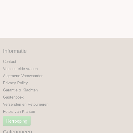
Informatie
Contact
Veelgestelde vragen
Algemene Voorwaarden
Privacy Policy
Garantie & Klachten
Gastenboek
Verzenden en Retourneren
Foto's van Klanten
Herroeping
Categorieën