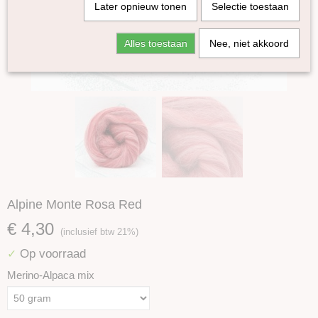
Later opnieuw tonen
Selectie toestaan
Alles toestaan
Nee, niet akkoord
Alpine Monte Rosa Red
€ 4,30
(inclusief btw 21%)
Op voorraad
✓
Merino-Alpaca mix