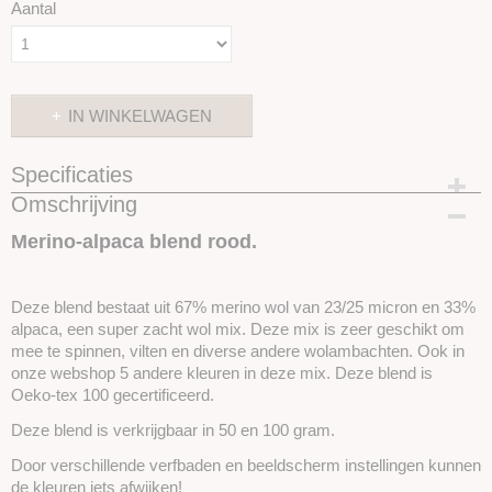
Aantal
IN WINKELWAGEN
Specificaties
Omschrijving
Productcode
SKUEMA3-50 gram
Merino-alpaca blend rood.
Deze blend bestaat uit 67% merino wol van 23/25 micron en 33%
alpaca, een super zacht wol mix. Deze mix is zeer geschikt om
mee te spinnen, vilten en diverse andere wolambachten. Ook in
onze webshop 5 andere kleuren in deze mix. Deze blend is
Oeko-tex 100 gecertificeerd.
Deze blend is verkrijgbaar in 50 en 100 gram.
Door verschillende verfbaden en beeldscherm instellingen kunnen
de kleuren iets afwijken!