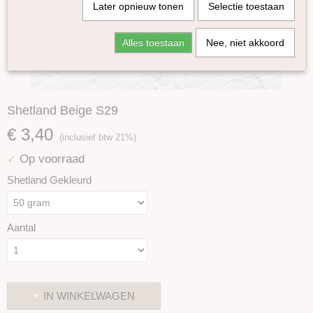
Later opnieuw tonen
Selectie toestaan
Alles toestaan
Nee, niet akkoord
Shetland Beige S29
€ 3,40
(inclusief btw 21%)
Op voorraad
✓
Shetland Gekleurd
Aantal
IN WINKELWAGEN