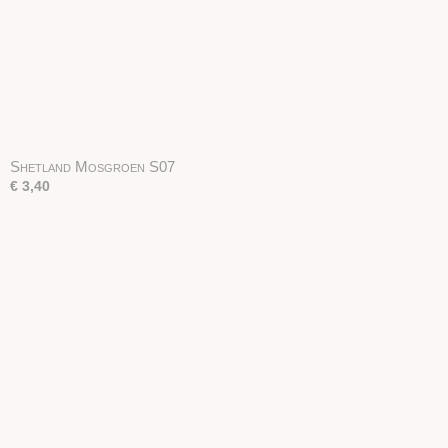
Shetland Mosgroen S07
€ 3,40