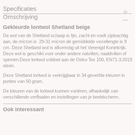
Specificaties
Omschrijving
Productcode
SKUSL29-50 gram
Gekleurde lontwol Shetland beige
De wol van de Shetland schaap is fijn, zacht en voelt zijdeachtig
aan, de micron is 29-31 micron de gemiddelde vezellengte is 9
cm. Deze Shetland wol is afkomstig uit het Verenigd Koninkrijk.
Deze wol is geschikt voor onder andere natvilten, naaldvilten of
spinnen.Deze lontwol voldoet aan de Oeko-Tex 100, EN71-3:2019
eisen.
Deze Shetland lontwol is verkrijgbaar in 34 geverfde kleuren in
porties van 50 gram.
De kleuren van de lontwol kunnen variëren, afhankelijk van
verschillende verfbaden en instellingen van je beeldscherm.
Ook interessant