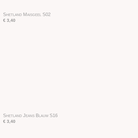
Shetland Maisgeel S02
€ 3,40
Shetland Jeans Blauw S16
€ 3,40