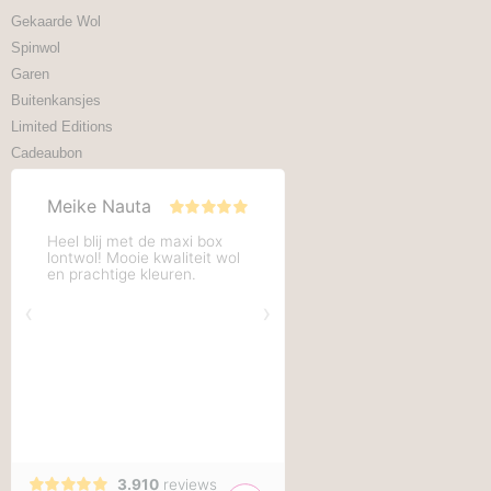
Gekaarde Wol
Spinwol
Garen
Buitenkansjes
Limited Editions
Cadeaubon