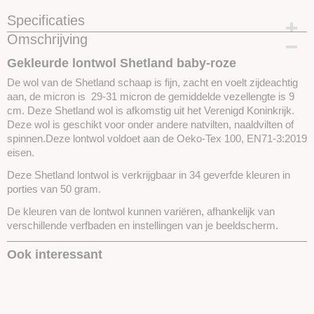
Specificaties
Omschrijving
Productcode
SKUSL22-50 gram
Gekleurde lontwol Shetland baby-roze
De wol van de Shetland schaap is fijn, zacht en voelt zijdeachtig
aan, de micron is 29-31 micron de gemiddelde vezellengte is 9
cm. Deze Shetland wol is afkomstig uit het Verenigd Koninkrijk.
Deze wol is geschikt voor onder andere natvilten, naaldvilten of
spinnen.Deze lontwol voldoet aan de Oeko-Tex 100, EN71-3:2019
eisen.
Deze Shetland lontwol is verkrijgbaar in 34 geverfde kleuren in
porties van 50 gram.
De kleuren van de lontwol kunnen variëren, afhankelijk van
verschillende verfbaden en instellingen van je beeldscherm.
Ook interessant