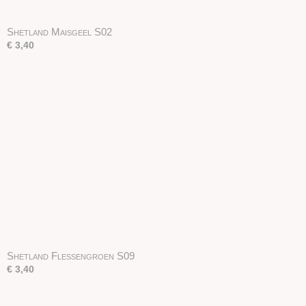
Shetland Maisgeel S02
€ 3,40
Shetland Flessengroen S09
€ 3,40