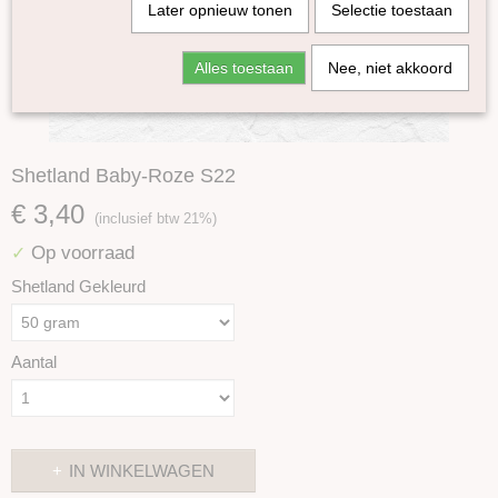
Later opnieuw tonen
Selectie toestaan
Alles toestaan
Nee, niet akkoord
Shetland Baby-Roze S22
€ 3,40
(inclusief btw 21%)
Op voorraad
✓
Shetland Gekleurd
Aantal
IN WINKELWAGEN