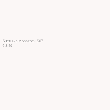
Shetland Mosgroen S07
€ 3,40