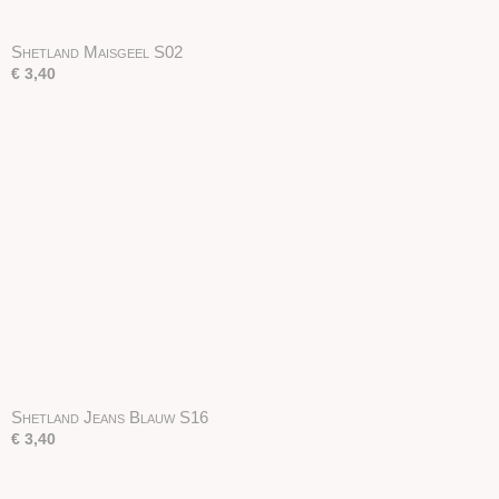
Shetland Maisgeel S02
€ 3,40
Shetland Jeans Blauw S16
€ 3,40