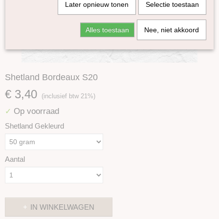
Later opnieuw tonen
Selectie toestaan
Alles toestaan
Nee, niet akkoord
Shetland Bordeaux S20
€ 3,40
(inclusief btw 21%)
Op voorraad
✓
Shetland Gekleurd
Aantal
IN WINKELWAGEN