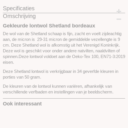
Specificaties
Omschrijving
Productcode
SKUSL20-50 gram
Gekleurde lontwol Shetland bordeaux
De wol van de Shetland schaap is fijn, zacht en voelt zijdeachtig
aan, de micron is 29-31 micron de gemiddelde vezellengte is 9
cm. Deze Shetland wol is afkomstig uit het Verenigd Koninkrijk.
Deze wol is geschikt voor onder andere natvilten, naaldvilten of
spinnen.Deze lontwol voldoet aan de Oeko-Tex 100, EN71-3:2019
eisen.
Deze Shetland lontwol is verkrijgbaar in 34 geverfde kleuren in
porties van 50 gram.
De kleuren van de lontwol kunnen variëren, afhankelijk van
verschillende verfbaden en instellingen van je beeldscherm.
Ook interessant