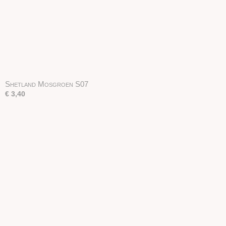
Shetland Mosgroen S07
€ 3,40