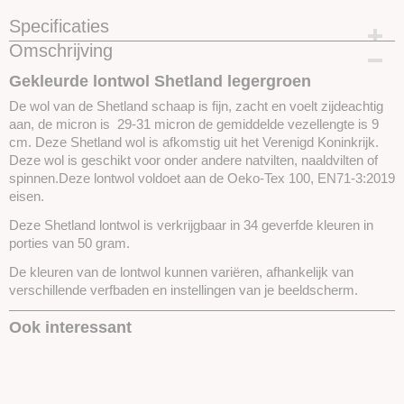
Specificaties
Omschrijving
Productcode
SKUSL08-50 gram
Gekleurde lontwol Shetland legergroen
De wol van de Shetland schaap is fijn, zacht en voelt zijdeachtig
aan, de micron is 29-31 micron de gemiddelde vezellengte is 9
cm. Deze Shetland wol is afkomstig uit het Verenigd Koninkrijk.
Deze wol is geschikt voor onder andere natvilten, naaldvilten of
spinnen.Deze lontwol voldoet aan de Oeko-Tex 100, EN71-3:2019
eisen.
Deze Shetland lontwol is verkrijgbaar in 34 geverfde kleuren in
porties van 50 gram.
De kleuren van de lontwol kunnen variëren, afhankelijk van
verschillende verfbaden en instellingen van je beeldscherm.
Ook interessant