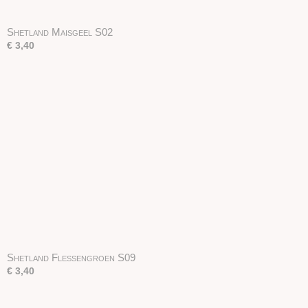
Shetland Maisgeel S02
€ 3,40
Shetland Flessengroen S09
€ 3,40