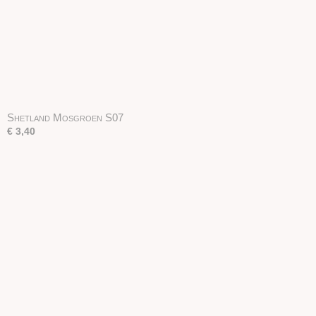
Shetland Mosgroen S07
€ 3,40