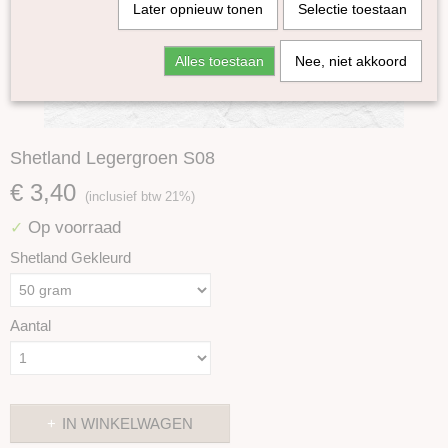
Later opnieuw tonen
Selectie toestaan
Alles toestaan
Nee, niet akkoord
Shetland Legergroen S08
€ 3,40
(inclusief btw 21%)
Op voorraad
✓
Shetland Gekleurd
Aantal
IN WINKELWAGEN